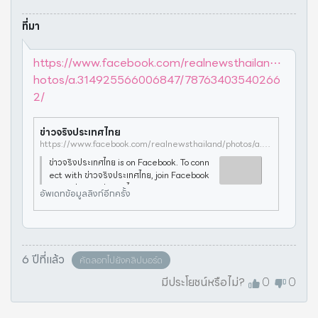
ที่มา
https://www.facebook.com/realnewsthailan⋯
hotos/a.314925566006847/78763403540266
2/
ข่าวจริงประเทศไทย
https://www.facebook.com/realnewsthailand/photos/a.314925566006847/787634035402662/
ข่าวจริงประเทศไทย is on Facebook. To conn
ect with ข่าวจริงประเทศไทย, join Facebook
today.ข่าวจริงประเทศไทย is on Facebook. To
อัพเดทข้อมูลลิงก์อีกครั้ง
connect with ข่าวจริงประเทศไทย, join Face
book today.ข่าวจริงประเทศไทย🔴🔴ค
6 ปีที่แล้ว
คัดลอกไปยังคลิปบอร์ด
มีประโยชน์หรือไม่?
0
0