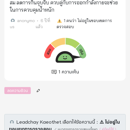
สม ลดการกินจุบจิบ ควบคู่กับการออกกำลังกายจะช่วย
ในการควบคุมน้ำหนัก
anonymo
•
6 ปีที่
1
คนว่า ไม่อยู่ในขอบเขตการ
us
แล้ว
ตรวจสอบ
1
ความเห็น
ลดความอ้วน
Leadchay Kaeothet
เลือกให้ข้อความนี้
：
⚠️️ ไม่อยู่ใน
ขอบเขตการตรวจสอบ
／
แนวทางการตรวจสอบเนื้อหา
《 คู่มือผู้ใช้ 》
.