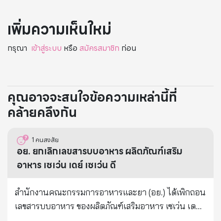
เพิ่มความเห็นใหม่
กรุณา
เข้าสู่ระบบ
หรือ
สมัครสมาชิก
ก่อน
คุณอาจจะสนใจข้อความเหล่านี้ที่
คล้ายคลึงกัน
1
คนสงสัย
อย. ยกเลิกเลขสารบบอาหาร ผลิตภัณฑ์เสริม
อาหาร เซเว่น เดย์ เซเว่น ดี
สำนักงานคณะกรรมการอาหารและยา (อย.) ได้เพิกถอน
เลขสารบบอาหาร ของผลิตภัณฑ์เสริมอาหาร เซเว่น เดย์
เซเว่น ดี (ผลิตภัณฑ์เสริมอาหาร สารสกัดจากถั่วขาว ผสม