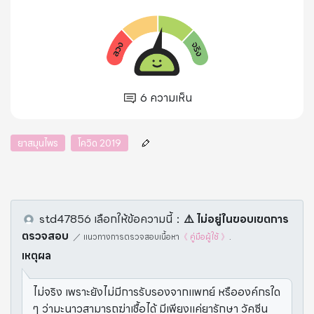
6
ความเห็น
ยาสมุนไพร
โควิด 2019
std47856
เลือกให้ข้อความนี้
：
⚠️️ ไม่อยู่ในขอบเขตการ
ตรวจสอบ
／
แนวทางการตรวจสอบเนื้อหา
《 คู่มือผู้ใช้ 》
.
เหตุผล
ไม่จริง เพราะยังไม่มีการรับรองจากแพทย์ หรือองค์กรใด
ๆ ว่ามะนาวสามารถฆ่าเชื้อได้ มีเพียงแค่ยารักษา วัคซีน