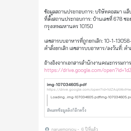
ข้อมูลสถานประกอบการ: บริษัทคอสมา แล็บ
ที่ตั้งสถานประกอบการ: บ้านเลขที่ 678 ซ
กรุงเทพมหานคร 10150
เลขสารบบอาหารที่ถูกยกเลิก: 10-1-1305
คำสั่งยกเลิก เลขสารบบอาหาร/ลงวันที่: คำสั
อ้างอิงจากเอกสารสำนักงานคณะกรรมกา
https://drive.google.com/open?id=1
img-107034605.pdf
https://drive.google.com/open?id=1dZAqXAtvIHw
Loading…img-107034605.pdfimg-107034605.pdf
อัพเดทข้อมูลลิงก์อีกครั้ง
naruemonjoy
•
6 ปีที่แล้ว