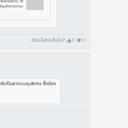
ผสมยาลดอ้วน “ไซ
เตรียมจัดการตามก
รอาหารและยา (อ
มีประโยชน์หรือไม่?
0
0
ยจัดเป็นยาควบคุมพิเศษ ซึ่งต้อง