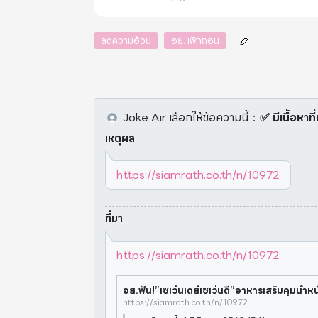
ลดความอ้วน
อย. เพิกถอน
Joke Air
เลือกให้ข้อความนี้
：
✅ มีเนื้อหาที
เหตุผล
https://siamrath.co.th/n/10972
ที่มา
https://siamrath.co.th/n/10972
อย.ฟัน!”เซเว่นเดย์เซเว่นดี”อาหารเสริมคุมน้ำหน
https://siamrath.co.th/n/10972