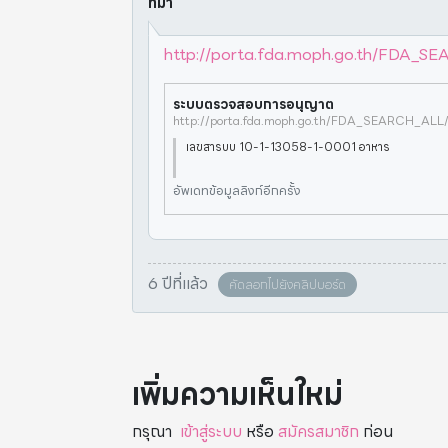
ที่มา
http://porta.fda.moph.go.th/FDA
ระบบตรวจสอบการอนุญาต
เลขสารบบ 10-1-13058-1-0001 อาหาร
อัพเดทข้อมูลลิงก์อีกครั้ง
6 ปีที่แล้ว
คัดลอกไปยังคลิปบอร์ด
เพิ่มความเห็นใหม่
กรุณา
เข้าสู่ระบบ
หรือ
สมัครสมาชิก
ก่อน