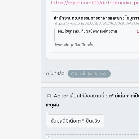
https://oryor.com/อย/detail/media_pr
https://oryor.com/%E0%B8%AD%E0%B8%A2/deta
อย., ไซบูทรามีน กับผลข้างเคียงที่ถึงตาย
C
อัพเดทข้อมูลลิงก์อีกครั้ง
6 ปีที่แล้ว
คัดลอกไปยังคลิปบอร์ด
Ad.tar
เลือกให้ข้อความนี้
：
✅ มีเนื้อหาที่เ
เหตุผล
ข้อมูลนี้มีเนื้อหาที่เป็นจริง