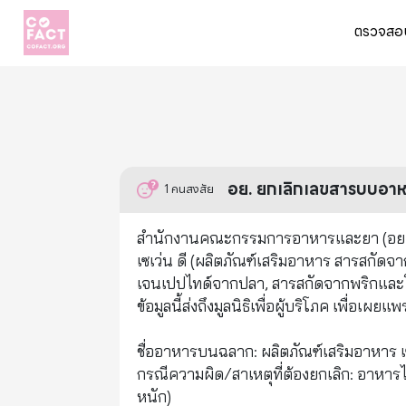
ตรวจสอบ
อย. ยกเลิกเลขสารบบอาหาร
1
คนสงสัย
สำนักงานคณะกรรมการอาหารและยา (อย.) ไ
เซเว่น ดี (ผลิตภัณฑ์เสริมอาหาร สารสกั
เจนเปปไทด์จากปลา, สารสกัดจากพริกและโค
ข้อมูลนี้ส่งถึงมูลนิธิเพื่อผู้บริโภค เพื่อเผ
ชื่ออาหารบนฉลาก: ผลิตภัณฑ์เสริมอาหาร เซเ
กรณีความผิด/สาเหตุที่ต้องยกเลิก: อาหารไ
หนัก)