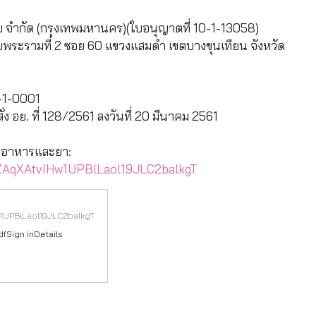
 จำกัด (กรุงเทพมหานคร)(ใบอนุญาตที่ 10-1-13058)
อยพระรามที่ 2 ซอย 60 แขวงแสมดำ เขตบางขุนเทียน จังหวัด
8-1-0001
่ง อย. ที่ 128/2561 ลงวันที่ 20 มีนาคม 2561
รอาหารและยา:
dZAqXAtvIHw1UPBlLaol19JLC2balkgT
1UPBlLaol19JLC2balkgT
Sign inDetails