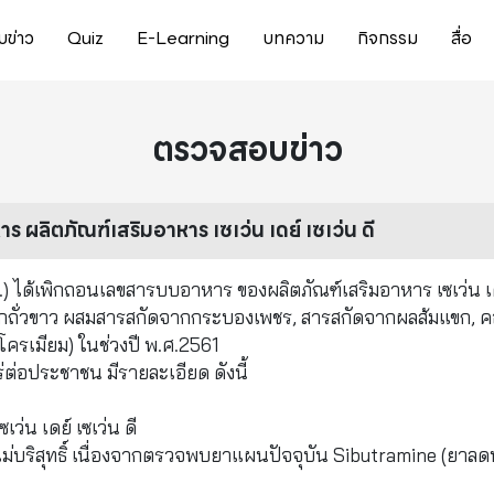
ข่าว
Quiz
E-Learning
บทความ
กิจกรรม
สื่อ
ตรวจสอบข่าว
 ผลิตภัณฑ์เสริมอาหาร เซเว่น เดย์ เซเว่น ดี
ด้เพิกถอนเลขสารบบอาหาร ของผลิตภัณฑ์เสริมอาหาร เซเว่น เ
ดจากถั่วขาว ผสมสารสกัดจากกระบองเพชร, สารสกัดจากผลส้มแขก, 
รเมียม) ในช่วงปี พ.ศ.2561
ยแพร่ต่อประชาชน มีรายละเอียด ดังนี้
ว่น เดย์ เซเว่น ดี
ม่บริสุทธิ์ เนื่องจากตรวจพบยาแผนปัจจุบัน Sibutramine (ยาลด