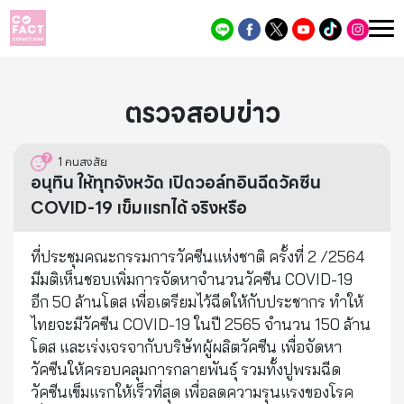
ตรวจสอบข่าว
1
คนสงสัย
อนุทิน ให้ทุกจังหวัด เปิดวอล์กอินฉีดวัคซีน
COVID-19 เข็มแรกได้ จริงหรือ
ที่ประชุมคณะกรรมการวัคซีนแห่งชาติ ครั้งที่ 2 /2564
มีมติเห็นชอบเพิ่มการจัดหาจำนวนวัคซีน COVID-19
อีก 50 ล้านโดส เพื่อเตรียมไว้ฉีดให้กับประชากร ทำให้
ไทยจะมีวัคซีน COVID-19 ในปี 2565 จำนวน 150 ล้าน
โดส และเร่งเจรจากับบริษัทผู้ผลิตวัคซีน เพื่อจัดหา
วัคซีนให้ครอบคลุมการกลายพันธุ์ รวมทั้ง​ปูพรมฉีด
วัคซีนเข็มแรกให้เร็วที่สุด เพื่อลดความรุนแรงของโรค