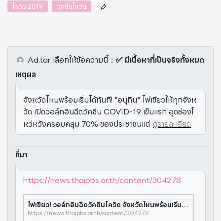
โควิด 2019
วัคซีนโควิด
Ad.tar
เลือกให้ข้อความนี้
：
✅ มีเนื้อหาที่เป็นจริงทั้งหมด
เหตุผล
จังหวัดไหนพร้อมเริ่มได้ทันที! "อนุทิน" ไฟเขียวให้ทุกจังห
วัด เปิดวอล์กอินฉีดวัคซีน COVID-19 เข็มแรก อุดช่องโ
หว่หวังครอบคลุม 70% ของประชาชนแต่
ดูรายละเอียด
ที่มา
https://news.thaipbs.or.th/content/304278
ไฟเขียว! วอล์กอินฉีดวัคซีนโควิด จังหวัดไหนพร้อมเริ่มได้ทันที
https://news.thaipbs.or.th/content/304278