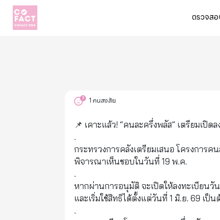
ตรวจสอบ
1
คนสงสัย
📌 เคาะแล้ว! “คนละครึ่งพลัส” เตรียมเปิดลง
.
กระทรวงการคลังเตรียมเสนอ โครงการคนละค
พิจารณาเห็นชอบในวันที่ 19 พ.ค.
.
หากผ่านการอนุมัติ จะเปิดให้ลงทะเบียนวันท
และเริ่มใช้สิทธิได้ตั้งแต่วันที่ 1 มิ.ย. 69 เป็
.