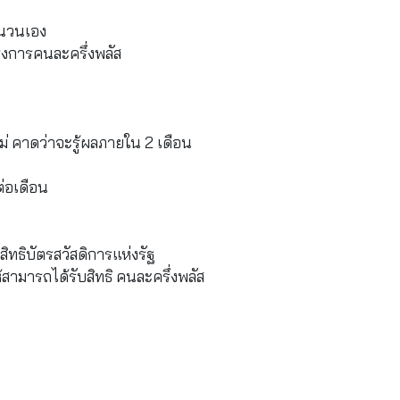
จำนวนเอง
รงการคนละครึ่งพลัส
่ คาดว่าจะรู้ผลภายใน 2 เดือน
ต่อเดือน
กสิทธิบัตรสวัสดิการแห่งรัฐ
มารถได้รับสิทธิ คนละครึ่งพลัส