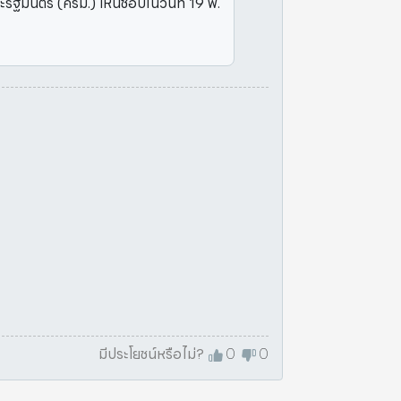
ัฐมนตรี (ครม.) เห็นชอบในวันที่ 19 พ.
มีประโยชน์หรือไม่?
0
0