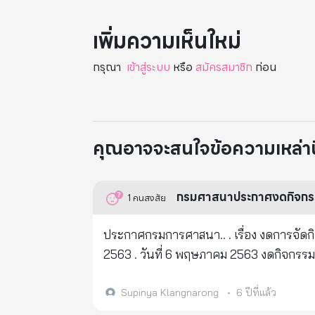
เพิ่มความเห็นใหม่
กรุณา
เข้าสู่ระบบ
หรือ
สมัครสมาชิก
ก่อน
คุณอาจจะสนใจข้อความเหล่านี้
กรมศาสนาประกาศงดกิจกรรมเ
1
คนสงสัย
ประกาศกรมการศาสนา.. . เรื่อง งดการจัดก
2563 . วันที่ 6 พฤษภาคม 2563 งดกิจกรรม
เข้าพรรษา
Supinya Klangnarong
•
6 ปีที่แล้ว