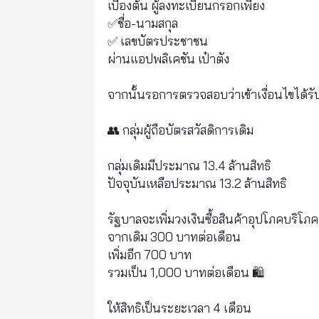
เบื้องต้น ผู้ลงทะเบียนกรอกเพียง
✅ชื่อ-นามสกุล
✅ เลขบัตรประชาชน
ผ่านแอปพลิเคชัน เป๋าตัง
จากนั้นรอการตรวจสอบว่าเข้าเงื่อนไขได้รับ
👥 กลุ่มผู้ถือบัตรสวัสดิการเดิม
กลุ่มเดิมมีประมาณ 13.4 ล้านสิทธิ
ปัจจุบันเหลือประมาณ 13.2 ล้านสิทธิ
รัฐบาลจะเพิ่มวงเงินซื้อสินค้าอุปโภคบริโภค
จากเดิม 300 บาทต่อเดือน
เพิ่มอีก 700 บาท
รวมเป็น 1,000 บาทต่อเดือน 🛍️
ให้สิทธิเป็นระยะเวลา 4 เดือน