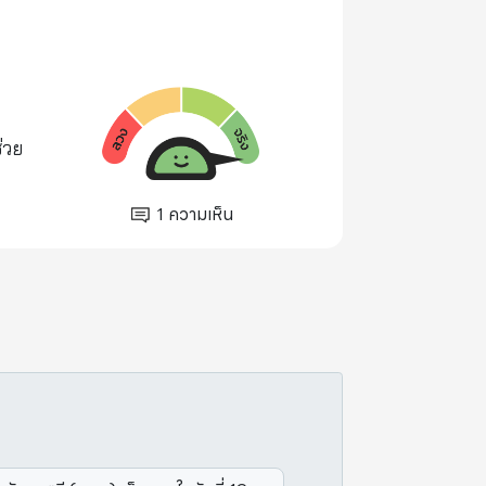
่วย
1
ความเห็น