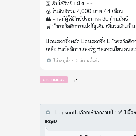
🗓️ เริ่มใช้สิทธิ 1 มิ.ย. 69
💰 รับสิทธิรวม 4,000 บาท / 4 เดือน
👥 คาดมีผู้ใช้สิทธิประมาณ 30 ล้านสิทธิ
🛒 บัตรสวัสดิการแห่งรัฐเดิม เพิ่มวงเงินเ
#คนละครึ่งพลัส #คนละครึ่ง #บัตรสวัสดิกา
เหลือ #สวัสดิการแห่งรัฐ #ลงทะเบียนคนล
ไม่ระบุชื่อ
•
3 เดือนที่แล้ว
ข่าวการเมือง
deepsouth
เลือกให้ข้อความนี้
：
✅ มีเนื้อ
เหตุผล