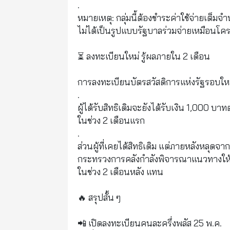
.
หมายเหตุ: กลุ่มนี้ต้องชำระค่าใช้จ่ายเต็ม
ไม่ได้เป็นรูปแบบรัฐบาลร่วมจ่ายเหมือนโค
⏳ ลงทะเบียนใหม่ รู้ผลภายใน 2 เดือน
การลงทะเบียนบัตรสวัสดิการแห่งรัฐรอบใหม
.
ผู้ได้รับสิทธิเดิมจะยังได้รับเงิน 1,000 บาท
ในช่วง 2 เดือนแรก
.
ส่วนผู้ที่เคยได้สิทธิเดิม แต่ภายหลังหลุดจา
กระทรวงการคลังกำลังพิจารณาแนวทางให้สา
ในช่วง 2 เดือนหลัง แทน
🔥 สรุปสั้น ๆ
📲 เปิดลงทะเบียนคนละครึ่งพลัส 25 พ.ค.