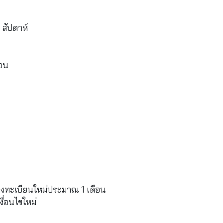
 สัปดาห์
ือน
้ลงทะเบียนใหม่ประมาณ 1 เดือน
ื่อนไขใหม่