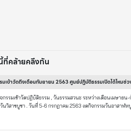
ที่คล้ายคลึงกัน
ข้าวัดถึงเดือนกันยายน 2563 ศูนย์ปฏิบัติธรรมเปิดได้ไหมช่
ิจกรรมเข้าวัดปฏิบัติธรรม , วันธรรมสวนะ ระหว่างเดือนเมษายน
วันวิสาขบูชา . วันที่ 5-6 กรกฏาคม 2563 งดกิจกรรมวันอาสาฬห