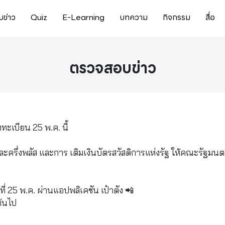
ข่าว
Quiz
E-Learning
บทความ
กิจกรรม
สื่อ
ตรวจสอบข่าว
ทะเบียน 25 พ.ค. นี้
รึ่งพลัส และการ เติมเงินบัตรสวัสดิการแห่งรัฐ ให้คณะรัฐมนตร
ี่ 25 พ.ค. ผ่านแอปพลิเคชัน เป๋าตัง 📲
นต้นไป