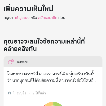
เพิ่มความเห็นใหม่
กรุณา
เข้าสู่ระบบ
หรือ
สมัครสมาชิก
ก่อน
คุณอาจจะสนใจข้อความเหล่านี้ที่
คล้ายคลึงกัน
1
คนสงสัย
โรงพยาบาลราชวิถี ศาสตราจารย์เฉิน หุ่ยเหริน เน้นย้ำ
ว่า หากทุกคนที่ได้รับข้อความนี้ สามารถส่งต่อให้คนอื่น
ได้สิบคน รับรองว่าจะมีชีวิตหนึ่งอย่างน้อยที่จะได้รับการ
ช่วยชีวิต... ฉันได้ทำส่วนของฉันแล้ว หวังว่าคุณจะช่วยทำ
ไม่ระบุชื่อ
•
2 ปีที่แล้ว
ส่วนของคุณด้วย ขอบคุณ! 🍋 น้ำมะนาวร้อนสามารถ