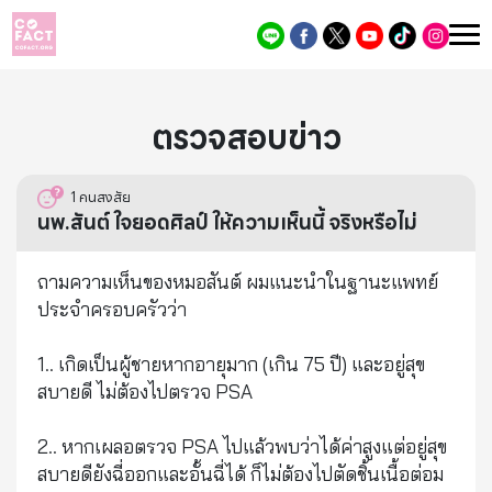
ตรวจสอบข่าว
1
คนสงสัย
นพ.สันต์ ใจยอดศิลป์ ให้ความเห็นนี้ จริงหรือไม่
ถามความเห็นของหมอสันต์ ผมแนะนำในฐานะแพทย์
ประจำครอบครัวว่า
1.. เกิดเป็นผู้ชายหากอายุมาก (เกิน 75 ปี) และอยู่สุข
สบายดี ไม่ต้องไปตรวจ PSA
2.. หากเผลอตรวจ PSA ไปแล้วพบว่าได้ค่าสูงแต่อยู่สุข
สบายดียังฉี่ออกและอั้นฉี่ได้ ก็ไม่ต้องไปตัดชิ้นเนื้อต่อม