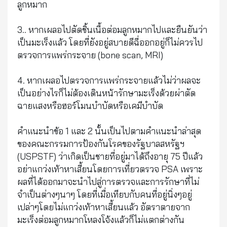
ลูกหมาก
3.. หากเผลอไปตัดชิ้นเนื้อต่อมลูกหมากไปและยืนยันว่า
เป็นมะเร็งแล้ว โดยที่ยังอยู่สบายดีฉี่ออกอยู่ก็ไม่ควรไป
ตรวจการแพร่กระจาย (bone scan, MRI)
4. หากเผลอไปตรวจการแพร่กระจายแล้วไม่ว่าผลจะ
เป็นอย่างไรก็ไม่ต้องเดินหน้ารักษามะเร็งด้วยผ่าตัด
ฉายแสงหรือฮอร์โมนบำบัดหรือเคมีบำบัด
คำแนะนำข้อ 1 และ 2 นั้นเป็นไปตามคำแนะนำล่าสุด
ของคณะกรรมการป้องกันโรคของรัฐบาลสหรัฐฯ
(USPSTF) ว่าเกิดเป็นชายที่อยู่มาได้ถึงอายุ 75 ปีแล้ว
อย่าแกว่งเท้าหาเสี้ยนโดยการเที่ยวตรวจ PSA เพราะ
ผลที่ได้ออกมาจะนำไปสู่การตรวจและการรักษาที่ไม่
จำเป็นต่างๆนาๆ โดยที่เมื่อเทียบกับคนที่อยู่นิ่งๆอยู่
เปล่าๆโดยไม่แกว่งเท้าหาเสี้ยนแล้ว อัตราตายจาก
มะเร็งต่อมลูกหมากโหลงโจ้งแล้วก็ไม่แตกต่างกัน