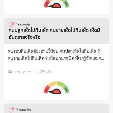
ช่วยชีวิตคุณได้ตลอดไป 🍋 ถึงจะยุ่งแค่ไหนก็ต้องดู แล้ว
บอกคนอื่น ส่งต่อความรักออกไป! 🍋 น้ำมะนาวร้อน -
ฆ่าเซลล์มะเร็งเท่านั้น! 🍋 หั่นมะนาว 2-3 ชิ้นบางๆ ใส่ใน
แก้ว เติมน้ำร้อน มันจะกลายเป็น "น้ำด่าง" ดื่มทุกวัน จะ
1
คนสงสัย
เป็นประโยชน์ต่อทุกคน 🍋 น้ำมะนาวร้อนสามารถปล่อย
คนปลูกเห็ดไม่กินเห็ด คนขายเห็ดไม่กินเห็ด เห็ดมี
สารต้านมะเร็งที่ขมขื่น ซึ่งเป็นความก้าวหน้าใหม่ในการ
อันตรายจริงหรือ
รักษามะเร็งในวงการแพทย์ น้ำมะนาวแช่แข็งมีแค่
วิตามินซี เหมือนกับมะเขือเทศที่ต้องปรุงสุกถึงจะมีไลโค
คนชอบกินเห็ดต้องอ่านให้จบ คนปลูกเห็ดไม่กินเห็ด ?
ปีน 🍋 น้ำมะนาวร้อนมีผลต่อซีสต์และเนื้องอก ได้รับการ
คนขายเห็ดไม่กินเห็ด ? เห็ดนานาชนิด ที่เรารู้จักและคน
พิสูจน์ว่าสามารถรักษามะเร็งทุกประเภทได้ 🍋 การใช้
ก็ชอบกิน เพราะรสชาติที่อร่อยกินง่าย และเรารู้แต่
สารสกัดจากมะนาวในการรักษา จะทำลายเซลล์มะเร็ง
ประโยชน์ที่มีอยู่ในเห็ดมากมาย แต่เราไม่เคยรู้ถึง....ผล
Mrs.Doubt
•
5 ปีที่แล้ว
เท่านั้น ไม่ส่งผลกระทบต่อเซลล์ที่มีสุขภาพดี 🍋 นอกจาก
เสียของเห็ด หมายเหตุ เห็ดที่พูดถึงนั้นไม่ได้หมายถึง ทุก
นี้... กรดมะนาวและฟลาโวนอยด์ในน้ำมะนาว สามารถ
โรงเพาะเห็ดหรือเห็ดทั้งหมด แต่เราจะแน่ใจได้อย่างไร
ปรับความดันโลหิต ป้องกันการเกิดลิ่มเลือดในหลอด
ว่า เห็ดชนิดใดที่ปลอดภัย จึงอยากให้ทุกคนโปรด
เลือดดำลึก ปรับการไหลเวียนของเลือด ลดการเกิดลิ่ม
ใคร่ครวญพิจารณา ยังไม่มีนักวิชาการคนใด พูดถึงผล
เลือด อ่านเสร็จแล้ว บอกคนอื่น ครอบครัว เพื่อน ส่งต่อ
เสียของเห็ด เราจะรู้กันแต่ประโยชน์ของเห็ด โดยเฉพาะ
2
คนสงสัย