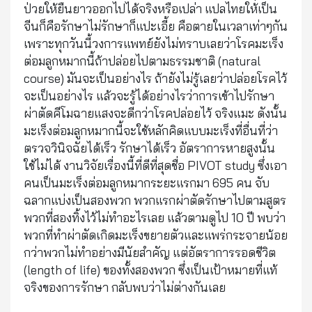
ป่วยให้ยืนยาวออกไปได้จริงหรือเปล่า แปลไทยให้เป็น
จีนก็คือรักษาไม่รักษาก็แปะเอี้ย คือตายในเวลาเท่าๆกัน
เพราะทุกวันนี้วงการแพทย์ยังไม่ทราบเลยว่าโรคมะเร็ง
ต่อมลูกหมากนี้ถ้าปล่อยไปตามธรรมชาติ (natural
course) มันจะเป็นอย่างไร ถ้ายังไม่รู้เลยว่าปล่อยโรคไว้
จะเป็นอย่างไร แล้วจะรู้ได้อย่างไรว่าการเข้าไปรักษา
ผ่าตัดคีโมฉายแสงจะดีกว่าโรคปล่อยไว้ จริงแมะ ดังนั้น
มะเร็งต่อมลูกหมากนี้จะใช้หลักคิดแบบมะเร็งที่อื่นที่ว่า
ตรวจวินิจฉัยได้เร็ว รักษาได้เร็ว อัตราการหายสูงนั้น
ใช้ไม่ได้ งานวิจัยเรื่องนี้ที่ดีที่สุดชื่อ PIVOT study ซึ่งเอา
คนเป็นมะเร็งต่อมลูกหมากระยะแรกมา 695 คน จับ
ฉลากแบ่งเป็นสองพวก พวกแรกผ่าตัดรักษาไปตามสูตร
พวกที่สองทิ้งไว้ไม่ทำอะไรเลย แล้วตามดูไป 10 ปี พบว่า
พวกที่ทำผ่าตัดเกิดมะเร็งขยายตัวและแพร่กระจายน้อย
กว่าพวกไม่ทำอย่างมีนัยสำคัญ แต่อัตราการรอดชีวิต
(length of life) ของทั้งสองพวก ซึ่งเป็นเป้าหมายที่แท้
จริงของการรักษา กลับพบว่าไม่ต่างกันเลย