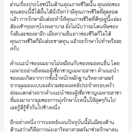
ส่วนเรื่องประโยชน์ในด้านคุณภาพชีวิตนั้น คุณพ่อของ
คุณตอนนี้ฉี่ได้อั้นได้นี่เรียกว่ามีคุณภาพชีวิตที่สุดยอด
แล้ว การรักษามีแต่จะทำให้คุณภาพชีวิตที่ดีๆอยู่นี้แย่ลง
ต้องเข้าๆออกๆโรงพยาบาล ยังไม่นับว่าจะโดนพิษของ
รังสีและของยาอีก เมื่อความยืนยาวของชีวิตก็ไม่ได้
คุณภาพชีวิตก็มีแต่จะขาดทุน แล้วจะรักษาไปทำพรือละ
ครับ
คำแนะนำของผมอาจไม่เหมือนกับของหมอคนอื่น โดย
เฉพาะอย่างยิ่งหมอผู้เชี่ยวชาญเฉพาะสาขา คำแนะนำ
ของผมเกิดจากการชั่งน้ำหนักหลักฐานวิทยาศาสตร์
จากมุมมองแบบองค์รวมของแพทย์ประจำครอบครัว
ย่อมแตกต่างจากคำแนะนำของผู้เชี่ยวชาญเฉพาะสาขา
ที่มองมาจากมุมของการมุ่งรักษาโรคนั้นให้สุดๆกันไป
เลยรู้ดีรู้ชั่วกันไปข้างหนึ่ง
อีกอย่างหนึ่ง การแพทย์แผนปัจจุบันนี้มันมีสองด้าน
ด้านสว่างก็คือการมุ่งเอาวิทยาศาสตร์มาช่วยรักษาคน