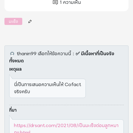
1
ความเห็น
มะเร็ง
thanin99
เลือกให้ข้อความนี้
：
✅ มีเนื้อหาที่เป็นจริง
ทั้งหมด
เหตุผล
นี่เป็นการเสนอความเห็นให้ Cofact
จริงครับ
ที่มา
https://drsant.com/2021/08/เป็นมะเร็งต่อมลูกหมา
กแ.html