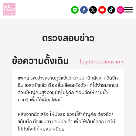
ตรวจสอบข่าว
ข้อความดั้งเดิม
ไปดูหน้ารวมข้อความ
>
แพทย์ รพ.บำรุงราษฎร์แจ้งว่าตามปกติหลังจากฉีดวัค
ซีนแอสตร้าแล้ว เรื่องลิ่มเลือดแข็งตัว แก้ได้ง่ายมากแต่
ส่วนใหญ่คนสูงอายุมักไม่รู้คือ ก่อนฉีดให้ทานน้ำ
มากๆ เพื่อให้เลือดโฟลว์
หลังจากฉีดเสร็จ ให้นั่งรอ ช่วงนี้สำคัญคือ ต้องยืด/
ขยุ้มมือ ยืดแขนขา ขยับนิ้วเท้า เพื่อให้เส้นยืดตัว แต่ไม่
ให้หัวใจหักโหมจนเหนื่อย