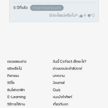
5 ปีที่แล้ว
คัดลอกไปยังคลิปบอร์ด
มีประโยชน์หรือไม่?
4
0
ตรวจสอบข่าว
วันนี้ Cofact เช็คอะไร?
จริงหรือไม่
ข่าวลวงประจำสัปดาห์
กิจกรรม
บทความ
วิดีโอ
Journal
อินโฟกราฟิก
Quiz
E-Learning
แนะนำคำศัพท์
วิธีการใช้งาน
เกี่ยวกับเรา