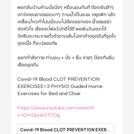
พอกลับบ้านห้ามนั่งนิ่งๆ หรือนอนทันที ต้องเดินช้าๆ
แกว่งแขนขาตลอดเบาๆ ทานน้ำเป็นระยะ หยุดพัก แล้ว
เคลื่อนไหวทำโน่นนี่แบบไม่ต้องออกแรง ย้ำเลยอย่า
เร่งหัวใจ เลือดจะโฟลว์ปกติได้ดี พอพ้นวันแรกได้
วัคซีนจะกระจายทั่วตัวตามเส้นไม่ตกค้างอุดตันที่จุดใด
จุดหนึ่ง ก็จะปลอดภัย
ออกกำลังกาย ท่านอน + นั่ง + ยืน ง่ายๆ ป้องกันลิ่ม
เลือดอุดตัน
Covid-19 Blood CLOT PREVENTION
EXERCISES I 3 PHYSIO Guided Home
Exercises for Bed and Chair
https://www.youtube.com/watch?
v=OmDpde37OQg
Covid-19 Blood CLOT PREVENTION EXERCISES I 3 PHYSIO Guided Home Exercises for Bed and Chair