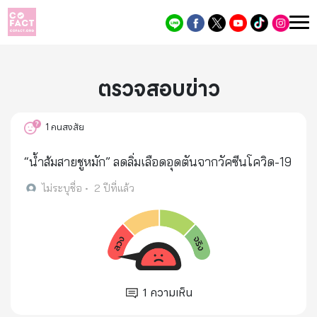
ตรวจสอบข่าว
1
คนสงสัย
“น้ำส้มสายชูหมัก” ลดลิ่มเลือดอุดตันจากวัคซีนโควิด-19
ไม่ระบุชื่อ
•
2 ปีที่แล้ว
1
ความเห็น