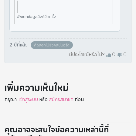
อัพเดทข้อมูลลิงก์อีกครั้ง
2 ปีที่แล้ว
คัดลอกไปยังคลิปบอร์ด
มีประโยชน์หรือไม่?
0
0
เพิ่มความเห็นใหม่
กรุณา
เข้าสู่ระบบ
หรือ
สมัครสมาชิก
ก่อน
คุณอาจจะสนใจข้อความเหล่านี้ที่