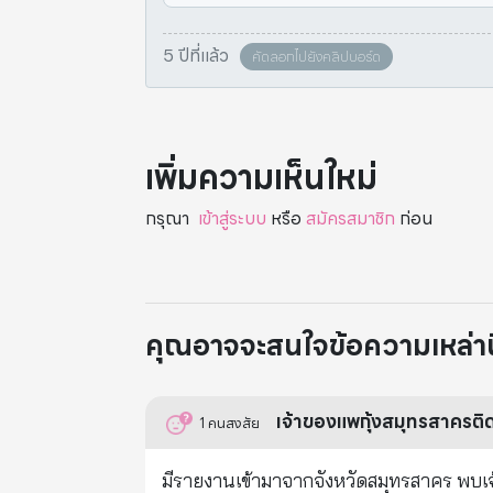
5 ปีที่แล้ว
คัดลอกไปยังคลิปบอร์ด
เพิ่มความเห็นใหม่
กรุณา
เข้าสู่ระบบ
หรือ
สมัครสมาชิก
ก่อน
คุณอาจจะสนใจข้อความเหล่านี้
เจ้าของแพกุ้งสมุทรสาครติด
1
คนสงสัย
มีรายงานเข้ามาจากจังหวัดสมุทรสาคร พบเจ้