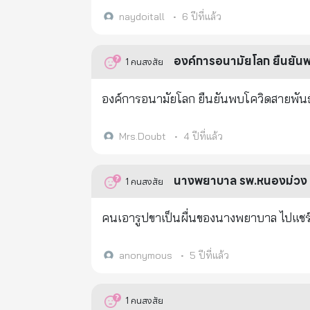
อากาศได้ ในสถานที่ที่มีผู้คนแออัด สถานที่
naydoitall
•
6 ปีที่แล้ว
องค์การอนามัยโลก ยืนยันพ
1
คนสงสัย
องค์การอนามัยโลก ยืนยันพบโควิดสายพั
Mrs.Doubt
•
4 ปีที่แล้ว
นางพยาบาล รพ.หนองม่วง แพ
1
คนสงสัย
คนเอารูปขาเป็นผื่นของนางพยาบาล ไปแชร์ ส
anonymous
•
5 ปีที่แล้ว
1
คนสงสัย