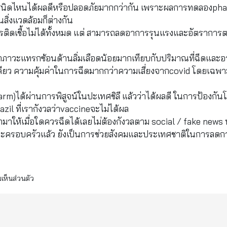
e ชนิดไหนได้ผลดีหรือปลอดภัยมากกว่ากัน เพราะผลการทดลองpha
สิ่งแวดล้อมก็ต่างกัน
ารติดเชื้อไม่ได้ทั้งหมด แต่ สามารถลดอาการรุนแรงและอัตราการ
าภาวะแทรกซ้อนด้านลิ่มเลือดน้อยมากเทียบกับปริมาณที่ฉีดและอ
งเดียว ความคุ้มค่าในการฉีดมากกว่าความเสี่ยงจากcovid โดยเฉพา
rm)ได้ผ่านการพิสูจน์ในปะเทศชิลี แล้วว่าได้ผลดี ในการป้องกัน
zil ที่เรากังวลว่าvaccineจะไม่ได้ผล
ามาให้เมื่อใดควรฉีดได้เลยไม่ต้องกังวลตาม social / fake news ท
ครอบครัวแล้ว ยังเป็นการช่วยสังคมและประเทศชาติในการลดก
เห็นส่วนตัว