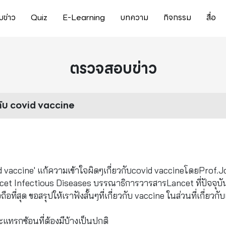
ข่าว
Quiz
E-Learning
บทความ
กิจกรรม
สื่อ
ตรวจสอบข่าว
วกับ covid vaccine
d vaccine' แก้ความเข้าใจผิดๆเกี่ยวกับcovid vaccineโดยProf.
cet Infectious Diseases บรรณาธิการวารสารLancet ที่ปัจจุบั
ถือที่สุด ขอสรุปให้เราฟังสั้นๆที่เกี่ยวกับ vaccine ในส่วนที่เกี่ยวกับ
ะแทรกซ้อนที่ต้องมีบ้างเป็นปกติ