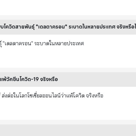
ปิด หรือมีการระบายอากาศที่ไม่ดี
บโควิดสายพันธุ์ "เดลตาครอน" ระบาดในหลายประเทศ จริงหรือไ
นธุ์ "เดลตาครอน" ระบาดในหลายประเทศ
้วัคซีนโควิด-19 จริงหรือ
่งต่อในโลกโซเชี่ยลออนไลน์ว่าแพ้โควิด จริงหรือ