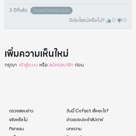
3 ปีที่แล้ว
คัดลอกไปยังคลิปบอร์ด
มีประโยชน์หรือไม่?
0
0
เพิ่มความเห็นใหม่
กรุณา
เข้าสู่ระบบ
หรือ
สมัครสมาชิก
ก่อน
ตรวจสอบข่าว
วันนี้ Cofact เช็คอะไร?
จริงหรือไม่
ข่าวลวงประจำสัปดาห์
กิจกรรม
บทความ