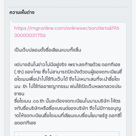
ความเห็นต่าง
https://mgronline.com/onlinesection/detail/96
30000031756
เป็นเว็บปลอมตั้งชื่อเลียนแบบทั้งสิ้น
แต่บางอันในข่าวไม่มีอยู่จริง เพราะลงท้ายด้วย ดอททีเอช
(.th) ของไทย ซึ่งไม่สามารถปิดบังตัวตนผู้ขอจดทะเบียนชื่
อโดเมนเพื่อนำไปใช้กับเว็บได้ จึงไม่เหมาะสมที่จะนำชื่อโดเ
มน .th ไปใช้ก่ออาชญากรรม เช่นใช้เปิดเว็บหลอกลวงประ
ชาชน
ชื่อโดเมน .co.th นั้นจะต้องจดทะเบียนในนามบริษัท ให้ตร
งกับชื่อบริษัทหรือชื่อแบรนด์ของบริษัท จึงไม่มีการอนุญ
าตให้จดทะเบียนชื่อโดเมนที่เลียนแบบชื่อนโยบายรัฐ ดอทซีโ
อดอททีเอช