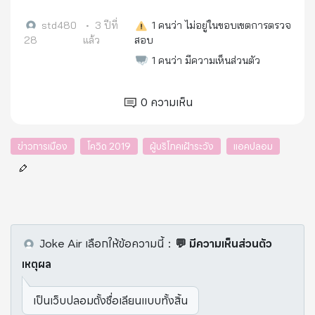
std480
•
3 ปีที่
1
คนว่า ไม่อยู่ในขอบเขตการตรวจ
28
แล้ว
สอบ
1
คนว่า มีความเห็นส่วนตัว
0
ความเห็น
ข่าวการเมือง
โควิด 2019
ผู้บริโภคเฝ้าระวัง
แอคปลอม
Joke Air
เลือกให้ข้อความนี้
：
💬 มีความเห็นส่วนตัว
เหตุผล
เป็นเว็บปลอมตั้งชื่อเลียนแบบทั้งสิ้น