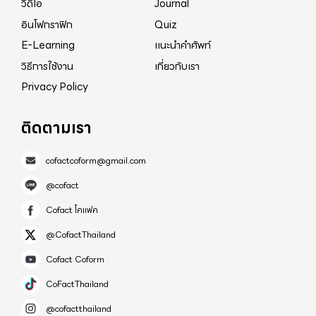
วิดีโอ
Journal
อินโฟกราฟิก
Quiz
E-Learning
แนะนำคำศัพท์
วิธีการใช้งาน
เกี่ยวกับเรา
Privacy Policy
ติดตามเรา
cofactcoform@gmail.com
@cofact
Cofact โคแฟค
@CofactThailand
Cofact Coform
CoFactThailand
@cofactthailand