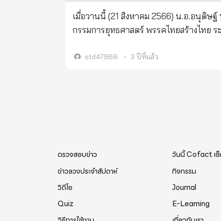
ดีๆ เอามีดมาฟันเพื่อนหัวแบะ หรือโกรธเคืองที่ถูกพรรคภูมิใจไทย ไล่เจาะพื้นที่ภาคใต้ แต่ทุกพื้นที่นั้น ทุกพรรคก็มีสิทธิ์หา
ความผิดเล็กน้อย และหากเป็นกรณีที่ตำรวจพ
เมื่อวานนี้ (21 สิงหาคม 2566) น.อ.อนุ
เสียง และประชาชนก็มีสิทธิ์เลือก ใช่หรือไม่ ? อีกประเด็นที่น่าสนใจคือ พรรคเพื่อไทย และพรรคประชาธิปัตย์ พูดอยู่เสมอว
ตำรวจย่อมมีข้อมูลเพียงอย่างเดียวคือ หมาย
กรรมการยุทธศาสตร์ พรรคไทยสร้างไทย ระบ
กังวลการใช้กัญชาอย่างเลยเถิด แต่การบังคั
กรรมสิทธิ์รถหรือผู้มีรายชื่อเป็นผู้ครอบคร
ย้ายฝั่ง งดออกเสียงไม่โหวตสนับสนุนการจัดตั
กฎหมายเดิม ที่ไม่ทันสมัย ไม่ทันสถานการณ์ การดูแลไม่ทั่วถึงครอบคลุม 
วงจรปิดหรือ กล้อง CCTV บันทึกไว้ได้หรือ
ยุติการสืบทอดอำนาจของ 2 ลุงอย่างถาวร "เรายืนยันว่าจะยึดมั่นในสิ่งที่สัญญาเป็นสัจจะที่ให้ไว้กับประชาชน ทั้งการไม่เป็น
std47988
•
3 ปีที่แล้ว
กลุ่ม “เขียนอนาคตกัญชาไทย” ต่อพรรคประชาธิปัตย์ ที่บัดน
รถหรือมีรายชื่อเป็นผู้ครอบครองได้โต้แย้ง
นั่งร้านให้เผด็จการ และผลักดันรัฐธรรมนู
ช่วงวันที่ 9 มิ.ย.จนกระทั่งถึงปัจจุบัน ซึ่งถ
ยังไม่สามารถกล่าวโทษหรือกล่าวหาอันนำไปสู
พรรคขอยืนยันจุดยืนที่เคยประกาศ เป็นสัญญาประชาคม" กระแสข่าวออกมาว่า พรรคแกน
นี้ กัญชาได้ก่อให้เกิดความวิบัติใดกับสังค
เป็นผู้ครอบครอง ได้ทันทีแต่ต้องปฏิบัติตา
ทาบทาม ส.ส. ของพรรคไทยสร้างไทย ให้ไปช่ว
มาเป็นปัจจัยชี้วัดว่ากัญชาควรกลับไปเป็นย
กรณีต้องการขอหมายจับต้องเข้า “กล่าว
จากข้อมูลและกระแสข่าวที่ออกมา ก็ยอมรับว
การเมือง ฉะนั้นหากยืนยันว่ากระทำบนหลักก
ออกหมายเรียกเจ้าของรถหรือผู้ครอบครองให้มาพบอย่างน้อย 2 ครั้ง 🖋ซึ่
พรรคแกนนำบางคนที่เคยให้ข่าวออกมาก่อน
ไปเป็นยาเสพติด 2.ท่านไม่เห็นด้วยที่อนุญาตให้ครัวเรือนปลูกกัญชาได้ เพราะมองว่าจะเอาไปสูบแทนที่จะนำไปทำ
กฎหมาย ป.วิ.อาญา และต้องมั่นใจว่าเจ้าข
ถือเป็นเอกสิทธิ์ ซึ่งการกระทำดังกล่าวถ
ประโยชน์ทางการแพทย์ คำถามที่สำคัญคือท
สอบสวน” ตามที่กำหนด และพยานหลักฐานต้องเ
ตรวจสอบข่าว
วันนี้ Cofact เช
บ้านมีสิทธิในการปลูกกัญชาได้แล้วจะก่อให
และจงใจไม่ยอมไปพบพนักงานสอบสวนตามหมายเรียกถ
ข่าวลวงประจำสัปดาห์
กิจกรรม
ทำให้คนสูบกัญชามากขึ้นนั้น เป็นความไร้เดีย
อนุมัติหมายจับ” เจ้าของรถหรือผู้ครอบครองตามที่ร้องขอ ❗️“กรณีหาอาจอนุมัติหมายจั
วิดีโอ
Journal
นานก่อนที่รัฐบาลจะประกาศให้ผิดกฎหมาย “ความตายและการเจ็บป่วยของชาวบ้านซึ่งไม่มีเงินรักษา ไม่ได้มีเงินแบบท่
เพราะศาลเป็นที่พึ่งสุดท้ายของประชาชนในการอำนวยความย
Quiz
E-Learning
พวกเขาเหล่านั้นใช้น้ำมันกัญชาในการรักษาช
แต่ตำรวจก็ต้องติดตามตัวเจ้าของรถหรือผู้ครอบครองมาแจ้งข้อห
วิธีการใช้งาน
เกี่ยวกับเรา
หากประชาชนไม่สามารถปลูกได้ กัญชาจะกลับไ
เจ้าของรถหรือผู้ครอบครองรถตามหมายจับ ก