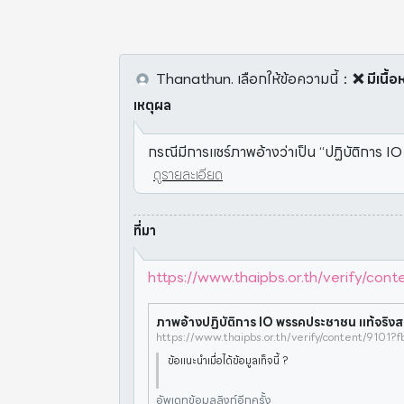
Thanathun.
เลือกให้ข้อความนี้
：
❌ มีเนื้
เหตุผล
กรณีมีการแชร์ภาพอ้างว่าเป็น “ปฏิบัติการ 
ดูรายละเอียด
ที่มา
https://www.thaipbs.or.th/verif
ข้อแนะนำเมื่อได้ข้อมูลเท็จนี้ ?
อัพเดทข้อมูลลิงก์อีกครั้ง