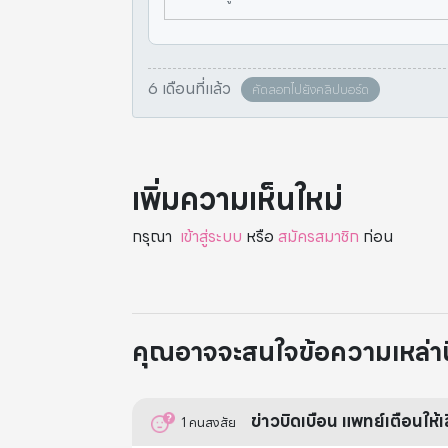
6 เดือนที่แล้ว
คัดลอกไปยังคลิปบอร์ด
เพิ่มความเห็นใหม่
กรุณา
เข้าสู่ระบบ
หรือ
สมัครสมาชิก
ก่อน
คุณอาจจะสนใจข้อความเหล่านี้
ข่าวบิดเบือน แพทย์เตือนให้เ
1
คนสงสัย