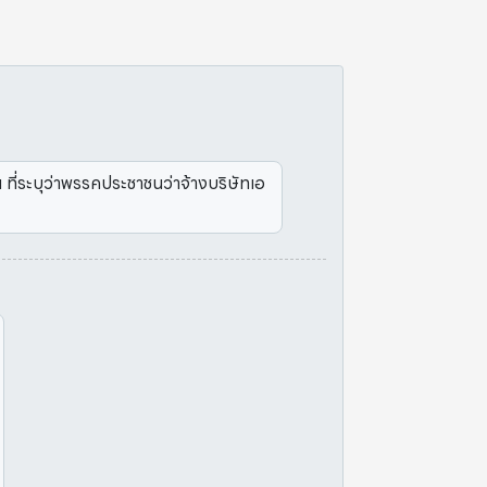
ี่ระบุว่าพรรคประชาชนว่าจ้างบริษัทเอ