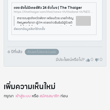
แจง ยังไม่มีเคอร์ฟิว 24 ชั่วโมง | The Thaiger
https://thethaiger.com/thai/news-th/thailand-th/%E0%B9%80%E0%B8%95%E0%B8%A3%E0%B8%B5%E0%B8%A2%E0%B8%A1-%E0%B9%80%E0%B8%84%E0%B8%AD%E0%B8%A3%E0%B9%8C%E0%B8%9F%E0%B8%B4%E0%B8%A7-24-%E0%B8%8A%E0%B8%B1%E0%B9%88%E0%B8%A7%E0%B9%82%E0%B8%A1%E0%B8%87-%E0%B8%A1%E0%B8%AB%E0%B8%B2%E0%B8%94%E0%B9%84%E0%B8%97%E0%B8%A2-%E0%B8%A2%E0%B9%89%E0%B8%B3%E0%B8%97%E0%B8%B8%E0%B8%81%E0%B8%88%E0%B8%B1%E0%B8%87%E0%B8%AB%E0%B8%A7%E0%B8%B1%E0%B8%94-%E0%B8%9E%E0%B8%A3%E0%B9%89%E0%B8%AD%E0%B8%A1%E0%B8%A2%E0%B8%81%E0%B8%A3%E0%B8%B0%E0%B8%94%E0%B8%B1%E0%B8%9A%E0%B8%AA%E0%B8%B9%E0%B9%89-%E0%B9%84%E0%B8%A7%E0%B8%A3%E0%B8%B1%E0%B8%AA%E0%B9%82%E0%B8%84%E0%B8%A7%E0%B8%B4%E0%B8%94-19
สาธารณสุขจังหวัดพังงา พร้อมด้วย นายจำเริญ
ทิพญพงศ์ธาดา ผู้ว่าฯ แถลงข่าวยืนยันมีผู้ป่วยติ
ดเชื้อไวรัสโคโรนา 2019 รายแรกของจังหวัด เป็
อัพเดทข้อมูลลิงก์อีกครั้ง
นเด็กชายอายุเพียง 8 ปีเท่านั้น!วันที่ 9 เมษายน เว
ลา 11.00 น. นายจำเริ
6 ปีที่แล้ว
คัดลอกไปยังคลิปบอร์ด
มีประโยชน์หรือไม่?
0
0
เพิ่มความเห็นใหม่
กรุณา
เข้าสู่ระบบ
หรือ
สมัครสมาชิก
ก่อน