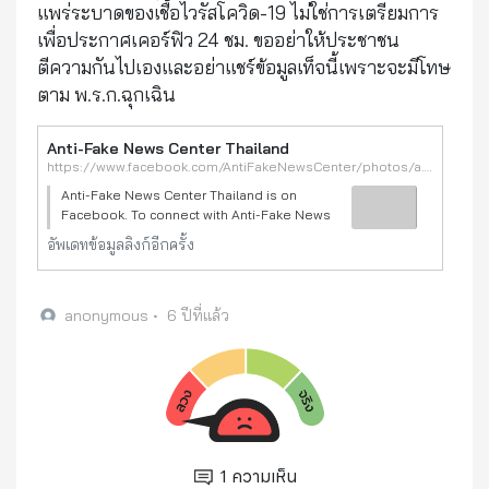
แพร่ระบาดของเชื้อไวรัสโควิด-19 ไม่ใช่การเตรียมการ
เพื่อประกาศเคอร์ฟิว 24 ชม. ขออย่าให้ประชาชน
ตีความกันไปเองและอย่าแชร์ข้อมูลเท็จนี้เพราะจะมีโทษ
ตาม พ.ร.ก.ฉุกเฉิน
Anti-Fake News Center Thailand
https://www.facebook.com/AntiFakeNewsCenter/photos/a.113638500070332/217933346307513/?type=3&theater
Anti-Fake News Center Thailand is on
Facebook. To connect with Anti-Fake News
Center Thailand, join Facebook today.Anti-
อัพเดทข้อมูลลิงก์อีกครั้ง
Fake News Center Thailand is on Facebook.
To connect with Anti-Fake News Center
anonymous
•
6 ปีที่แล้ว
1
ความเห็น