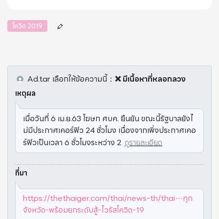
โควิด 2019
Ad.tar
เลือกให้ข้อความนี้
：
❌ มีเนื้อหาที่หลอกลวง
เหตุผล
เมื่อวันที่ 6 เม.ย.63 โฆษก ศบค. ยืนยัน ขณะนี้รัฐบาลยังไ
ม่มีประกาศเคอร์ฟิว 24 ชั่วโมง เนื่องจากเพิ่งประกาศเคอ
ร์ฟิวเป็นเวลา 6 ชั่วโมงระหว่าง 2
ดูรายละเอียด
ที่มา
https://thethaiger.com/thai/news-th/thai⋯ทุก
จังหวัด-พร้อมยกระดับสู้-ไวรัสโควิด-19