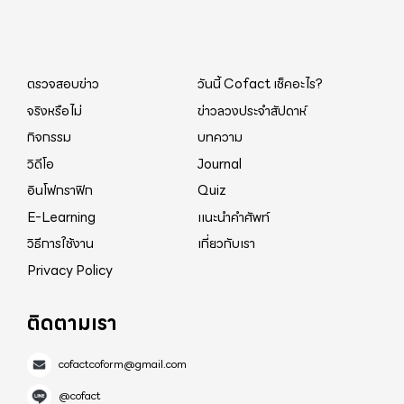
ตรวจสอบข่าว
วันนี้ Cofact เช็คอะไร?
จริงหรือไม่
ข่าวลวงประจำสัปดาห์
กิจกรรม
บทความ
วิดีโอ
Journal
อินโฟกราฟิก
Quiz
E-Learning
แนะนำคำศัพท์
วิธีการใช้งาน
เกี่ยวกับเรา
Privacy Policy
ติดตามเรา
cofactcoform@gmail.com
@cofact