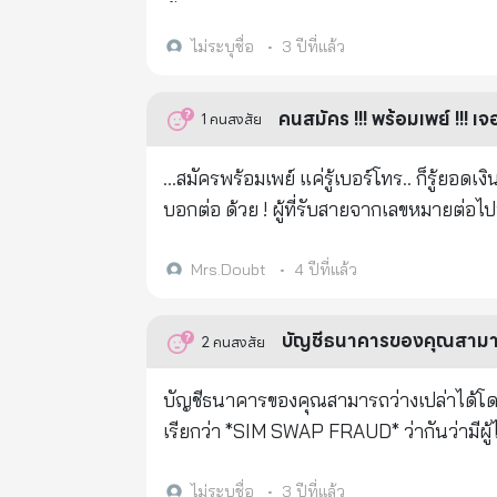
คำทักทายของคุณเองและส่งรูปภาพและวิดีโอของตัวเอ
นี้ +37560260528 +37127913091 +37178565072 +56322553736 +37052529259 +255901130460 หรือเลข
ปลอดภัย อย่าลืมลบคำทักทายและรูปภาพทั้งหมดออกจากโทรศัพท์ของค
หมายใดก็ตามที่ขึ้นต้นด้วยหมายเลขต่อไปนี้ +375, +371, +381, มันจะดังเรียกเพียงครั้งเดียว ถ้าคุณโทรกลับไปยังเล
ไม่ระบุชื่อ
•
3 ปีที่แล้ว
อุปกรณ์ทันที โค้ดที่เป็นอันตรายต้องใช้เวลาพอสมควร ดังนั้นหากคุณดำเนินการทันที ก็จะไม่เกิดอันตรายใดๆ บอกเพื่อน
หมายข้างต้นมันจะคิดค่าโทรศัพท์คุณ 15-
ของคุณเพื่อป้องกันการถูกแฮ็ค ทักทายด้วยคำพูดของคุณเองและส่งเฉพาะภาพและวิดีโอที่คุณสร้างขึ้นเพื่อทักทาย มัน
วินาที ถ้าคุณมีรายละเอียดของบัญชีธนาคา
คนสมัคร !!! พร้อมเพย์ !!! เ
1
คนสงสัย
ปลอดภัยอย่างสมบูรณ์สำหรับตัวคุณเอง ครอบครัว และเพื่อนของคุณ โปรดดูสิ
รหัส +371 จากลัตเวีย, รหัส +381 จากเซอร
กับโทรศัพท์ และทุกคนก็มีรายชื่อมากมายในโทรศัพท์ การแฮ็กแบบนี้ไม่เพียงแต่เป็นภัยคุกคามต่อต
เลขหมายพวกนี้มาจาก อิสลาม มุสลิม หัวรุนแร
...สมัครพร้อมเพย์ แค่รู้เบอร์โทร.. ก็รู้ยอดเงินในธนาคารแล้วค่ะ... *** ห้ามรับสาย 
โทรศัพท์ เพื่อน และคนรู้จักของคุณด้วย! นี่มันโหดร้าย นี่คือเทคโนโลยีใหม่ที่ผู้ก่อการร้ายใช้เพื่อเข้าถึงซิมการ์ดมือถือของ
ครอบครัวด้วย อันตรายมาก...
บอกต่อ ด้วย ! ผู้ที่รับสายจากเลขหมายต่อไปนี้ +37560260528 +37127913091 +37178565072 +56322553736
คุณและทำให้คุณเป็นผู้สมรู้ร่วมคิด! ! ! * * * ส่งข้อความนี้ถึงญาติและเพื่อนให้ได้มากที่สุดเพื่อหยุดการบุกรุกที่ไม่ได้รับ
+37052529259 +255901130460 หรือเลขหมายใดก็ตามที่ขึ้นต้นด้วยหมายเลขต่อไปนี้ +375, +371, +381, มันจะดัง
อนุญาต! ! ! ว้าว ! ! ! เรียน ครอบครัวและเพื่อนรัก! ! เป็นความจริงที่ Zafar บอกฉันเกี่ยวกับเรื่องนี้เมื่อฉันอยู่ในกาตาร์และ
เรียกเพียงครั้งเดียว ถ้าคุณโทรกลับไปยังเ
Mrs.Doubt
•
4 ปีที่แล้ว
อธิบายเรื่องการแฮ็กอย่างชัดเจน เขาถามว่าทำไมผู้คนถึงสร้าง/ออกแบบภาพที่สวยงามเหล่านี้ได้ฟรี มีเครือข่ายแฮ็กเกอร์
หมายเลขโทรศัพท์ในโทรศัพท์ของคุณภายใน 
อยู่เบื้องหลัง เขาถามฉันเมื่อนานมาแล้วว่าอย่าส่งภาพที่ออกแบบไว้ล่วงหน้าเหล่านี้ให้เขา เพราะเขาทำงานจากที่บ้านและไม่
ก็อปปี้ไปด้วย รหัส +375 จากเบลารุส อาฟกานิสถาน รหัส +371 จากลัตเวีย, รหัส +381 จากเซอร์เบี
บัญชีธนาคารของคุณสามารถว
2
คนสงสัย
ต้องการให้โทรศัพท์ของเขาถูกแฮ็ก เราไม่จำเป็นต้องอวยพรกันและกันด้วยการส่งภาพเหล่านี้ เราสามารถส่งข้อความแสดง
ไรโซ รหัส +370 จากวินิรุส รหัส +255 จากแ
น้ำใจด้วยการเขียนกันเอง หวังว่าพวกคุณคงไม่ว่าอะไรถ้าฉันไม่ส่งภาพอรุณสวัสดิ์ วันดีๆ เหล่านี้ และขอให้คุณไม่ส่งฉันเช่น
อย่าต่อโทรศัพท์กลับ ช่วยส่งต่อให้เพื่อน 
บัญชีธนาคารของคุณสามารถว่างเปล่าได้โดยไม่ต้องแจ้งให้ทราบล่วงหน
กัน
เรียกว่า *SIM SWAP FRAUD* ว่ากันว่ามีผ
เปล่า* มันทำงานอย่างไร? 1. การหลอกลวงแบบใหม่ที่เรียกว่า SIM SWAP เริ่มต้นดังนี้... เครือข่ายโทรศัพท์ของคุณจะว่าง
เปล่า / ไม่มีสัญญาณ / Zero Bar และหลังจากนั้นไม่นาน คุณจะได้รับ
ไม่ระบุชื่อ
•
3 ปีที่แล้ว