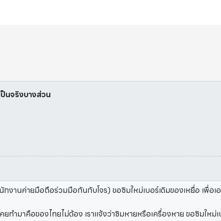
ี่เป็นจริงบางส่วน
านค่ายมือถือร่วมมือกันกับโจร) ขอซิมใหม่เบอร์เดิมของเหยื่อ เพื่อเ
คยทำมาคือของไทยไม่ต้อง เราแจ้งว่าซิมหายหรือเครื่องหาย ขอซิมใหม่เบอร