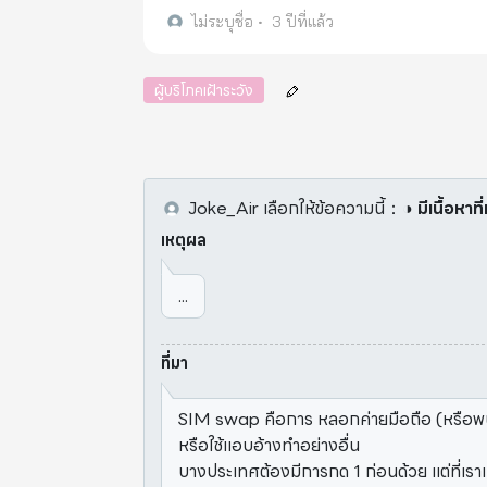
ไม่ระบุชื่อ
•
3 ปีที่แล้ว
ผู้บริโภคเฝ้าระวัง
Joke_Air
เลือกให้ข้อความนี้
：
◑ มีเนื้อหาท
เหตุผล
...
ที่มา
SIM swap คือการ หลอกค่ายมือถือ (หรือพนักง
หรือใช้แอบอ้างทำอย่างอื่น
บางประเทศต้องมีการกด 1 ก่อนด้วย แต่ที่เราเ