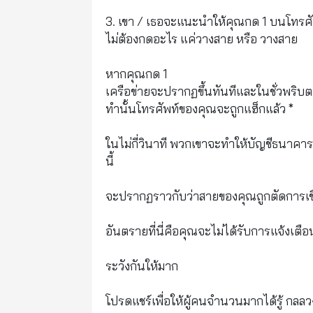
3. เขา / เธอจะแนะนำให้คุณกด 1 บนโทรศัพท์
ไม่ต้องกดอะไร แค่วางสาย หรือ วางสาย
หากคุณกด 1
เครือข่ายจะปรากฏขึ้นทันทีและในชั่วพริบต
ทำนั้นโทรศัพท์ของคุณจะถูกแฮ็กแล้ว *
ในไม่กี่วินาที พวกเขาจะทำให้บัญชีธนาคารข
นี้
จะปรากฏราวกับว่าสายของคุณถูกตัดการเชื่อ
อันตรายที่นี่คือคุณจะไม่ได้รับการแจ้งเ
ระวังกันให้มาก
โปรดแชร์เพื่อให้ผู้คนจำนวนมากได้รู้ กลลวง!