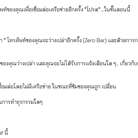
ของคุณเพื่อเชื่อมต่อเครือข่ายอีกครั้ง *โปรด*...ในขั้นตอนนี้
า * โทรศัพท์ของคุณจะว่างเปล่าอีกครั้ง (Zero Bar) และด้วยการ
องคุณว่างเปล่า และคุณจะไม่ได้รับการแจ้งเตือนใด ๆ.. เกี่ยวกับเร
มต่อโดยไม่มีเครือข่าย ในขณะที่ซิมของคุณถูก เปลี่ยน
ตือนการทำธุรกรรมใดๆ
 นี้