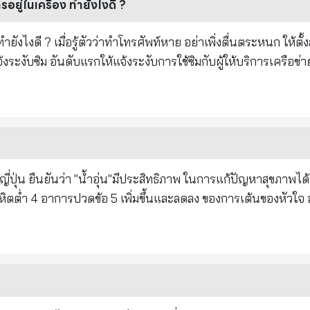
ยู่ในเครื่อง ทำยังไงดี ?
ระหนก ให้ตั้งสติดี ๆ ก่อน
พท์ไม่สามารถใช้งานได้แล้วจะส่งผลให้แอปฯ ธนาคารรวมทั้งอีกหลา
องแต่ละเครือข่ายได้ที่เบอร์ดังนี้ AIS โทร. 1175 DTAC โทร.
บบริการออนไลน์หรือ Mobile Banking ทั้งหมด โดยที่ยังคงสาม
บิต/บัตรเครดิต ได้เหมือนเดิม โดยสามารถติดต่อ Call Center ของ
ารเกียรตินาคินภัทร โทร. 0-2165-5555 ธนาคารซีไอเอ็มบี ไท
ิตต่ำ 4 อาการปวดข้อ 5 เพิ่มขึ้นและลดลง ของการเต้นของหัวใจ 
428 ธนาคารทิสโก้ โทร. 0-2633-6000 ธนาคารไทยพาณิชย์ โ
อ 9 ไม่สบายตัว 10 หอบหืด 11 ไอแบบช่วง 12 การอุดตันของหลอดเ
555 ธนาคารแลนด์ แอนด์ เฮ้าส์ โทร. 1327 ธนาคารสแตนดาร์ดช
ปัญหาในกระเพาะอาหาร 15 การย่อยอาหารไม่ดี 16 โรคที่เกี่ยวข้อ
 0-2629-5588 ธนาคารไทยเครดิต 0-2697-5454 ธนาคารซิตี้แบง
ะขนาดย่อมแห่งประเทศไทย โทร. 1357 ธนาคารเพื่อการเกษตร
. #หมายเหตุ: อย่าพึ่งกินอะไรตามหลังจากดื่มน้ำ
่อการส่งออกและนำเข้าแห่งประเทศไทย โทร. 0-2169-9999 ธน
าพภายใน หรืออาการทัองผูก เช่น ○โรคเบาหวาน ภายใน 30 วัน