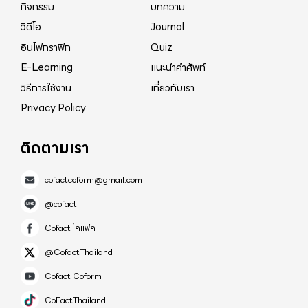
กิจกรรม
บทความ
วิดีโอ
Journal
อินโฟกราฟิก
Quiz
E-Learning
แนะนำคำศัพท์
วิธีการใช้งาน
เกี่ยวกับเรา
Privacy Policy
ติดตามเรา
cofactcoform@gmail.com
@cofact
Cofact โคแฟค
@CofactThailand
Cofact Coform
CoFactThailand