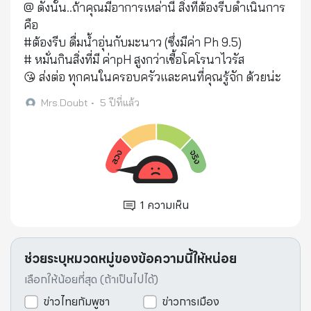
@ ดังนั้น..ถ้าคุณมีอาการเหล่านี้ สิ่งที่ต้องรีบดำเนินการ
คือ
#ต้องรีบ ดื่มน้ำอุ่นกับมะนาว (ซึ่งมีค่า Ph 9.5)
# หมั่นกินสิ่งที่มี ค่าpH สูงกว่าเชื้อโคโรนาไวรัส
😘 ส่งต่อ ทุกคนในครอบครัวและคนที่คุณรู้จัก ด้วยน่ะ
Mrs.Doubt
•
5 ปีที่แล้ว
1
ความเห็น
ช่วยระบุหมวดหมู่ของข้อความนี้ให้หน่อย
เลือกให้น้อยที่สุด (ถ้าเป็นไปได้)
ข่าวไทยกัมพูชา
ข่าวการเมือง