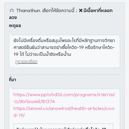
Thanathun.
เลือกให้ข้อความนี้
：
❌ มีเนื้อหาที่หลอก
ลวง
เหตุผล
ยังไม่มีเครื่องดื่มหรือสมุนไพรอะไรที่มีหลักฐานทางวิทยา
ศาสตร์ยืนยันว่าสามารถฆ่าเชื้อโควิด-19 หรือรักษาโควิด-
19 ได้ ไม่ว่าจะเป็นน้ำขิงหรือน้ำม
ดูรายละเอียด
ที่มา
https://www.pptvhd36.com/programs/รายการข่
าว/ชัดก่อนแชร์/81374
https://anowl.co/anowlrod/health-articles/covi
d-19/