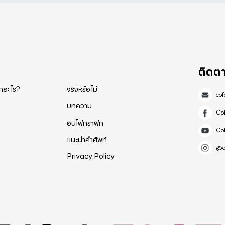
ติดต
็คอะไร?
จริงหรือไม่
co
บทความ
Co
อินโฟกราฟิก
Co
แนะนำคำศัพท์
@c
Privacy Policy