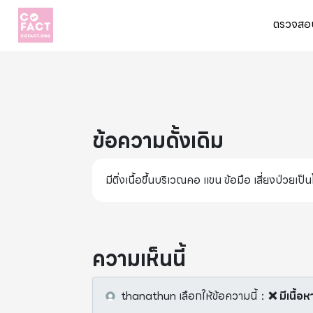
ตรวจสอบ
ข้อความดั้งเดิม
มีติ่งเนื้อขึ้นบริเวณคอ แขน ข้อมือ เสี่ยงป่วย
ความเห็นนี้
thanathun
เลือกให้ข้อความนี้
：
❌ มีเนื้อ