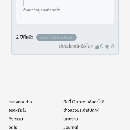
อัพเดทข้อมูลลิงก์อีกครั้ง
2 ปีที่แล้ว
คัดลอกไปยังคลิปบอร์ด
มีประโยชน์หรือไม่?
0
0
ตรวจสอบข่าว
วันนี้ Cofact เช็คอะไร?
จริงหรือไม่
ข่าวลวงประจำสัปดาห์
กิจกรรม
บทความ
วิดีโอ
Journal