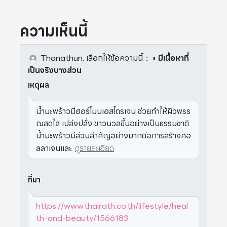
ความเห็นนี้
Thanathun.
เลือกให้ข้อความนี้
：
◑ มีเนื้อหาที่
เป็นจริงบางส่วน
เหตุผล
น้ำมะพร้าวมีฮอร์โมนเอสโตรเจน ช่วยทำให้ผิวพรร
ณสดใส เปล่งปลั่ง ขาวนวลขึ้นอย่างเป็นธรรมชาติ
น้ำมะพร้าวมีส่วนสำคัญอย่างมากต่อการสร้างคอ
ลลาเจนและ
ดูรายละเอียด
ที่มา
https://www.thairath.co.th/lifestyle/heal
th-and-beauty/1566183