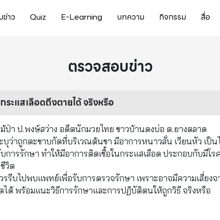
ข่าว
Quiz
E-Learning
บทความ
กิจกรรม
สื่อ
ตรวจสอบข่าว
้ากระแสเลือดถึงตายได้ จริงหรือ
ม้ป่า ป.พงษ์สว่าง อดีตนักมวยไทย ชาวบ้านดงบ่อ ต.ยางตลาด
ะบุว่าถูกตะขาบกัดที่บริเวณต้นขา มีอาการหนาวสั่น เวียนหัว เป็นไ
ารับการรักษา ทำให้มีอาการติดเชื้อในกระแสเลือด ประกอบกับมีโร
ีวิต
ดควรรีบไปพบแพทย์เพื่อรับการตรวจรักษา เพราะอาจมีความเสี่ยงจ
ีวิตได้ พร้อมแนะวิธีการรักษาและการปฏิบัติตนให้ถูกวิธี จริงหรือ