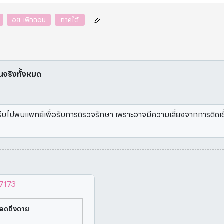
อย. เพิกถอน
ภาคใต้
ป็นจริงทั้งหมด
รีบไปพบแพทย์เพื่อรับการตรวจรักษา เพราะอาจมีความเสี่ยงจากการติดเชื้อ
97173
ลือดถึงตาย