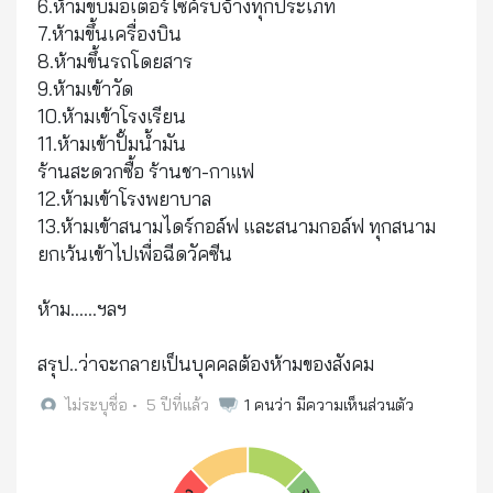
6.ห้ามขับมอเตอร์ไซค์รับจ้างทุกประเภท
7.ห้ามขึ้นเครื่องบิน
8.ห้ามขึ้นรถโดยสาร
9.ห้ามเข้าวัด
10.ห้ามเข้าโรงเรียน
11.ห้ามเข้าปั้มน้ำมัน
ร้านสะดวกซื้อ ร้านชา-กาแฟ
12.ห้ามเข้าโรงพยาบาล
13.ห้ามเข้าสนามไดร์กอล์ฟ และสนามกอล์ฟ ทุกสนาม
ยกเว้นเข้าไปเพื่อฉีดวัคซีน
ห้าม......ฯลฯ
สรุป..ว่าจะกลายเป็นบุคคลต้องห้ามของสังคม
ไม่ระบุชื่อ
•
5 ปีที่แล้ว
1
คนว่า มีความเห็นส่วนตัว