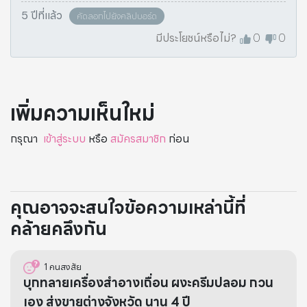
5 ปีที่แล้ว
คัดลอกไปยังคลิปบอร์ด
มีประโยชน์หรือไม่?
0
0
เพิ่มความเห็นใหม่
กรุณา
เข้าสู่ระบบ
หรือ
สมัครสมาชิก
ก่อน
คุณอาจจะสนใจข้อความเหล่านี้ที่
คล้ายคลึงกัน
1
คนสงสัย
บุกทลายเครื่องสำอางเถื่อน ผงะครีมปลอม กวน
เอง ส่งขายต่างจังหวัด นาน 4 ปี