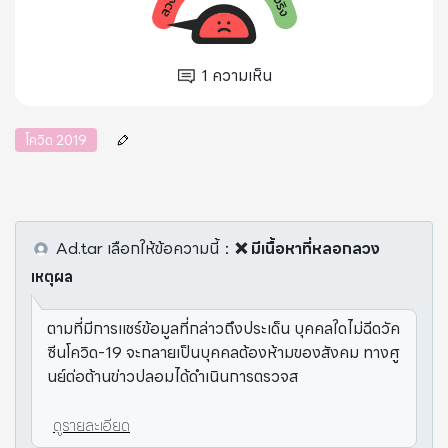
1
ความเห็น
โควิด 2019
Ad.tar
เลือกให้ข้อความนี้
：
❌ มีเนื้อหาที่หลอกลวง
เหตุผล
ตามที่มีการแชร์ข้อมูลที่กล่าวถึงประเด็น บุคคลใดไม่ฉีดวัค
ซีนโควิด-19 จะกลายเป็นบุคคลต้องห้ามของสังคม ทางศู
นย์ต่อต้านข่าวปลอมได้ดำเนินการตรวจส
ดูรายละเอียด