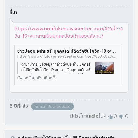
ที่มา
https://www.antifakenewscenter.com/ข่าวป⋯ค
วิด-19-จะกลายเป็นบุคคลต้องห้ามของสังคม/
ข่าวปลอม อย่าแชร์! บุคคลใดไม่ฉีดวัคซีนโควิด-19 จะกลายเป็นบุคคลต้องห้ามของสังคม - ศูนย์ต่อต้านข่าวปลอม | Anti-Fake News Center Thailand
https://www.antifakenewscenter.com/%e0%b8%82%e0%b9%88%e0%b8%b2%e0%b8%a7%e0%b8%9b%e0%b8%a5%e0%b8%ad%e0%b8%a1-%e0%b8%ad%e0%b8%a2%e0%b9%88%e0%b8%b2%e0%b9%81%e0%b8%8a%e0%b8%a3%e0%b9%8c-%e0%b8%9a%e0%b8%b8%e0%b8%84%e0%b8%84%e0%b8%a5%e0%b9%83%e0%b8%94%e0%b9%84%e0%b8%a1%e0%b9%88%e0%b8%89%e0%b8%b5%e0%b8%94%e0%b8%a7%e0%b8%b1%e0%b8%84%e0%b8%8b%e0%b8%b5%e0%b8%99%e0%b9%82%e0%b8%84%e0%b8%a7%e0%b8%b4%e0%b8%94-19-%e0%b8%88%e0%b8%b0%e0%b8%81%e0%b8%a5%e0%b8%b2%e0%b8%a2%e0%b9%80%e0%b8%9b%e0%b9%87%e0%b8%99%e0%b8%9a%e0%b8%b8%e0%b8%84%e0%b8%84%e0%b8%a5%e0%b8%95%e0%b9%89%e0%b8%ad%e0%b8%87%e0%b8%ab%e0%b9%89%e0%b8%b2%e0%b8%a1%e0%b8%82%e0%b8%ad%e0%b8%87%e0%b8%aa%e0%b8%b1%e0%b8%87%e0%b8%84%e0%b8%a1/
ตามที่มีการแชร์ข้อมูลที่กล่าวถึงประเด็น บุคคลใ
ดไม่ฉีดวัคซีนโควิด-19 จะกลายเป็นบุคคลต้องห้า
มของสังคม ทางศูนย์ต่อต้านข่าวปลอมได้ดำเนิน
อัพเดทข้อมูลลิงก์อีกครั้ง
การตรวจสอบข้อเท็จจริงโดย ศูนย์บริหารสถาน
การณ์แพร่ระบาดของโรคติดเชื้อ
5 ปีที่แล้ว
คัดลอกไปยังคลิปบอร์ด
มีประโยชน์หรือไม่?
0
0