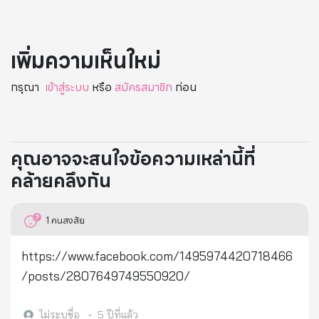
เพิ่มความเห็นใหม่
กรุณา
เข้าสู่ระบบ
หรือ
สมัครสมาชิก
ก่อน
คุณอาจจะสนใจข้อความเหล่านี้ที่
คล้ายคลึงกัน
1
คนสงสัย
https://www.facebook.com/1495974420718466
/posts/2807649749550920/
ไม่ระบุชื่อ
•
5 ปีที่แล้ว