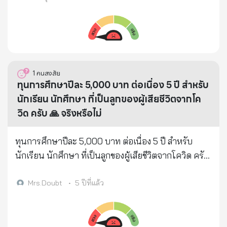
1
คนสงสัย
ทุนการศึกษาปีละ 5,000 บาท ต่อเนื่อง 5 ปี สำหรับ
นักเรียน นักศึกษา ที่เป็นลูกของผู้เสียชีวิตจากโค
วิด ครับ 🙏 จริงหรือไม่
ทุนการศึกษาปีละ 5,000 บาท ต่อเนื่อง 5 ปี สำหรับ
นักเรียน นักศึกษา ที่เป็นลูกของผู้เสียชีวิตจากโควิด ครับ
🙏 โดยไม่จำกัดจำนวนทุน และไม่จำกัดระดับชั้นการ
ศึกษา ฝากแชร์ เผยแพร่ต่อ ส่งข่าวให้ถึงผู้สูญเสียด้วย
Mrs.Doubt
•
5 ปีที่แล้ว
ครับ … ‘มูลนิธิสมเด็จพระญาณสังวร สมเด็จพระสังฆราช
วัดบวรนิเวศวิหาร ในพระบรมราชูปถัมภ์’ มอบทุนการ
ศึกษาต่อเนื่อง ๕ ปี ๆ ละ ๕,๐๐๐ บาท ให้นักเรียน