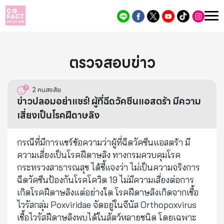
ตรวจสอบข่าว
2
คนสงสัย
ข่าวปลอมอย่าแชร์! ผู้ที่ฉีดวัคซีนแอสตร้า มีความ
เสี่ยงเป็นโรคฝีดาษลิง
กรณีที่มีการแชร์ข้อความว่าผู้ที่ฉีดวัคซีนแอสตร้า มี
ความเสี่ยงเป็นโรคฝีดาษลิง ทางกรมควบคุมโรค
กระทรวงสาธารณสุข ได้ชี้แจงว่า ไม่เป็นความจริงการ
ฉีดวัคซีนป้องกันโรคโควิด 19 ไม่มีความเสี่ยงต่อการ
เกิดโรคฝีดาษลิงแต่อย่างใด โรคฝีดาษลิงเกิดจากเชื้อ
ไวรัสกลุ่ม Poxviridae จัดอยู่ในจีนัส Orthopoxvirus
เชื้อไวรัสฝีดาษลิงพบได้ในสัตว์หลายชนิด โดยเฉพาะ