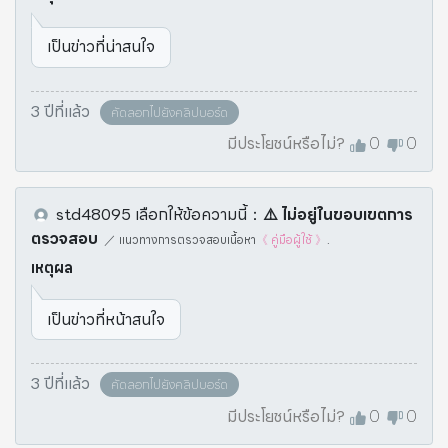
เป็นข่าวที่น่าสนใจ
3 ปีที่แล้ว
คัดลอกไปยังคลิปบอร์ด
มีประโยชน์หรือไม่?
0
0
std48095
เลือกให้ข้อความนี้
：
⚠️️ ไม่อยู่ในขอบเขตการ
ตรวจสอบ
／
แนวทางการตรวจสอบเนื้อหา
《 คู่มือผู้ใช้ 》
.
เหตุผล
เป็นข่าวที่หน้าสนใจ
3 ปีที่แล้ว
คัดลอกไปยังคลิปบอร์ด
มีประโยชน์หรือไม่?
0
0