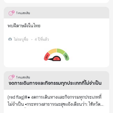
1
คนสงสัย
พบฝีดาษลิงในไทย
ไม่ระบุชื่อ
•
4 ปีที่แล้ว
1
คนสงสัย
งดการเดินทางและกิจกรรมทุกประเภทที่ไม่จำเป็น
(red flag)#● งดการเดินทางและกิจกรรมทุกประเภทที่
ไม่จำเป็น ▪︎กระทรวงสาธารณะสุขแจ้งเตือนว่า: ไข้หวัด
ใหญ่ครั้งนี้มีความร้ายแรงมาก ▪︎วิธีป้องกันคือ ⊙ ต้อง