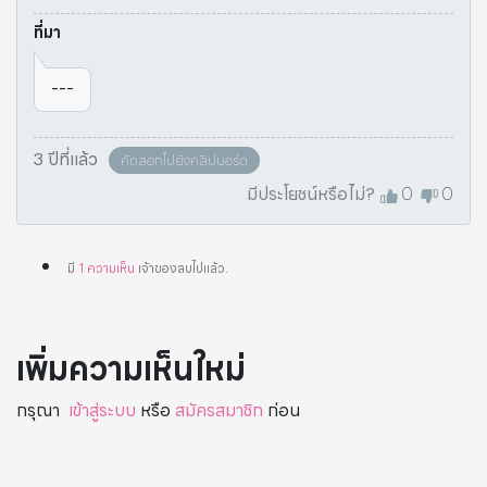
ที่มา
---
3 ปีที่แล้ว
คัดลอกไปยังคลิปบอร์ด
มีประโยชน์หรือไม่?
0
0
มี
1
ความเห็น
เจ้าของลบไปแล้ว
.
เพิ่มความเห็นใหม่
กรุณา
เข้าสู่ระบบ
หรือ
สมัครสมาชิก
ก่อน