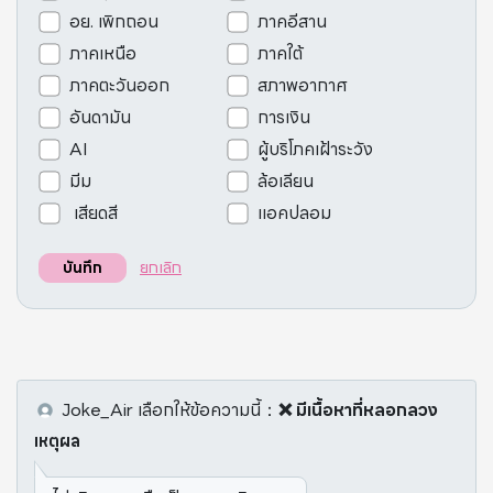
อย. เพิกถอน
ภาคอีสาน
ภาคเหนือ
ภาคใต้
ภาคตะวันออก
สภาพอากาศ
อันดามัน
การเงิน
AI
ผู้บริโภคเฝ้าระวัง
มีม
ล้อเลียน
เสียดสี
แอคปลอม
ยกเลิก
บันทึก
Joke_Air
เลือกให้ข้อความนี้
：
❌ มีเนื้อหาที่หลอกลวง
เหตุผล