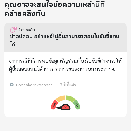
คุณอาจจะสนใจข้อความเหล่านี้ที่
คล้ายคลึงกัน
1
คนสงสัย
ข่าวปลอม อย่าแชร์! ผู้อื่นสามารถสอบใบขับขี่แทน
ได้
จากกรณีที่มีการพบข้อมูลเชิญชวนเรื่องใบขับขี่สามารถให้
ผู้อื่นสอบแทนได้ ทางกรมการขนส่งทางบก กระทรวง
คมนาคม ได้ตรวจสอบและชี้แจงว่า ข้อมูลที่ปรากฏบนสื่อ
ออนไลน์ไม่เป็นความจริง เนื่องจากกรมการขนส่งทางบก
yossakornkodphat
•
3 ปีที่แล้ว
ไม่มีนโยบายให้ผู้อื่นมาสอบใบขับขี่แทนได้ หาก
ประชาชนต้องการได้รับใบขับขี่ ต้องเดินทางไปสอบด้วย
ตัวเองที่สำนักงานขนส่งเท่านั้น ทั้งนี้กรมการขนส่งทาง
บกได้มีการเผยแพร่ข้อสอบบางส่วน เพื่อให้ผู้สนใจ
สามารถศึกษาหาความรู้และทดลองทำข้อสอบได้ที่