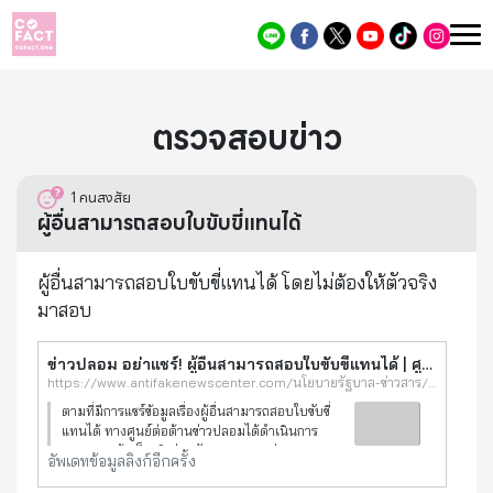
ตรวจสอบข่าว
1
คนสงสัย
ผู้อื่นสามารถสอบใบขับขี่แทนได้
ผู้อื่นสามารถสอบใบขับขี่แทนได้ โดยไม่ต้องให้ตัวจริง
มาสอบ
ข่าวปลอม อย่าแชร์! ผู้อื่นสามารถสอบใบขับขี่แทนได้ | ศูนย์ต่อต้านข่าวปลอม
https://www.antifakenewscenter.com/นโยบายรัฐบาล-ข่าวสาร/ข่าวปลอม-อย่าแชร์-ผู้อื่นสามารถสอบใบขับขี่แทนได้/
ตามที่มีการแชร์ข้อมูลเรื่องผู้อื่นสามารถสอบใบขับขี่
แทนได้ ทางศูนย์ต่อต้านข่าวปลอมได้ดำเนินการ
ตรวจสอบข้อเท็จจริงร่วมกับกรมการขนส่งทางบก
อัพเดทข้อมูลลิงก์อีกครั้ง
กระทรวงคมนาคม พบว่าข้อมูลดังกล่าว เป็นข้อมูล
เท็จ จากกรณีที่มีการพ