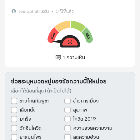
teeraphat13281
•
3 ปีที่แล้ว
1
ความเห็น
ช่วยระบุหมวดหมู่ของข้อความนี้ให้หน่อย
เลือกให้น้อยที่สุด (ถ้าเป็นไปได้)
ข่าวไทยกัมพูชา
ข่าวการเมือง
เลือกตั้ง
สุขภาพ
มะเร็ง
โควิด 2019
วัคซีนโควิด
ความสวยความงาม
ยาสมุนไพร
ลดความอ้วน