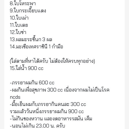
8.ใบโหระพา
9.ใบกระเจี๊ยบแดง
10.ใบเม่า
11.ใบเตย
12.ใบข่า
13.ผลมะระขี้นก 3 ผล
14.มะเขือเทศราชินี 1 กำมือ
(ใส่ตามที่หาได้ครับ ไม่ต้องให้ครบทุกอย่าง)
15.ใส่น้ำ 900 cc
-ภรรยาผมกิน 600 cc
-ผมกินเพื่อสุขภาพ 300 cc เนื่องจากผมไม่เป็นโรค
ncds
-มื้อเย็นผมกับภรรยากินคนละ 300 cc
รวมแล้ววันหนึ่งภรรยาผมกิน 900 cc
-ไม่กินของหวาน และงดอาหารรสมัน เค็ม
-นอนไม่เกิน 23.00 น. ครับ