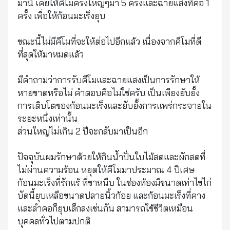
มานี้ เคยให้คีโมครั้งใหญ่ๆมา 5 ครั้งและฉายแสงที่คอ 1
ครั้ง เพื่อให้ก้อนมะเร็งยุบ
ขณะนี้ไม่มีคีโมที่จะให้ต่อไปอีกแล้ว เนื่องจากคีโมที่ดี
ที่สุดให้มาหมดแล้ว
มีคำถามว่าการรับคีโมและฉายแสงเป็นการรักษาให้
หายขาดหรือไม่ คำตอบคือไม่ใช่ครับ เป็นเพียงยับยั้ง
การเติบโตของก้อนมะเร็งและยับยั้งการแพร่กระจายใน
ระยะหนึ่งเท่านั้น
ส่วนใหญ่ไม่เกิน 2 ปีจะกลับมาเป็นอีก
ปัจจุบันผมรักษาด้วยให้กินน้ำปั่นใบไม้สดและผักสดที่
ไม่ผ่านความร้อน หยุดให้คีโมมาประมาณ 4 ปีเศษ
ก้อนมะเร็งที่รักแร้ ที่ขาหนีบ ในช่องท้องมีขนาดเท่าไข่ไก่
บัดนี้ยุบเหลือขนาดปลายนิ้วก้อย และก้อนมะเร็งที่คาง
และลำคอก็ยุบเล็กลงเช่นกัน สามารถใช้ชีวิตเหมือน
บุคคลทั่วไปตามปกติ