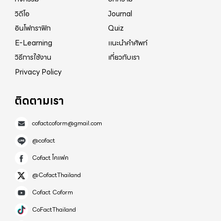
https://www.antifakenewscenter.com/
วิดีโอ
Journal
อินโฟกราฟิก
Quiz
E-Learning
แนะนำคำศัพท์
วิธีการใช้งาน
เกี่ยวกับเรา
Privacy Policy
ติดตามเรา
cofactcoform@gmail.com
@cofact
Cofact โคแฟค
@CofactThailand
Cofact Coform
CoFactThailand