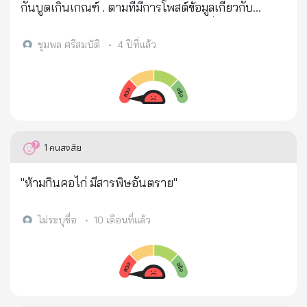
สาเหตุที่ทำให้เป็นมะเร็ง คือน่าจะมาจากสาเหตุ จากการ
กันบูดเกินเกณฑ์ . ตามที่มีการโพสต์ข้อมูลเกี่ยวกับ
สูดดมสารในตัวเห็ดที่ตัวเองต้องทำขายทุกวันนั้นเอง เรา
ประเด็นเรื่องแพทย์เตือนให้เลิกกินก๋วยเตี๋ยว เพราะมีสาร
ถามว่าทำไมถึงทำให้คิดอย่างนั้น คุณมนัสเลยเล่าให้ฟัง
กันบูดเกินเกณฑ์ ทางศูนย์ต่อต้านข่าวปลอมได้ดำเนิน
ชุมพล ศรีสมบัติ
•
4 ปีที่แล้ว
ว่า การปลูกเห็ดนางฟ้าหรือเห็ดเข็ม จะต้องใช้ยาฆ่า
การตรวจสอบข้อเท็จจริงโดยกรมวิทยาศาสตร์การแพทย์
หนอนหรือยาฆ่าแมลง และต้องใช้เป็นจำนวนมากทุกร
กระทรวงสาธารณสุข พบว่าประเด็นดังกล่าวนั้น เป็น
อบ ที่ต้องการผลผลิตที่มากและดี ต้องไม่ให้มีหนอนและ
ข้อมูลบิดเบือน . กรณีการโพสต์ให้ข้อมูลโดยระบุว่าพบ
แมลง แล้วคุณมนัสไม้รู้หรือถึงได้เอามาขาย คุณมนัส
กรดเบนโซอิกในก๋วยเตี๋ยวประเภทต่างๆ โดยแพทย์เตือน
ตอบรู้ครับ เลยไม่ให้คนในครอบครัวกินเลย รวมทั้งเพื่อน
ให้เลิกกินก๋วยเตี๋ยว เพราะมีสารกันบูดเกินเกณฑ์ ทาง
1
คนสงสัย
พ้องที่ตัวเองรักก็ไม่แนะนำให้กิน เพื่อนบางคนถามผมว่า
กรมวิทยาศาสตร์การแพทย์ กระทรวงสาธารณสุข ได้
ทำไมไม่เอาเห็ดมาฝากบ้าง ทั้งที่มีอาชีพขายส่งเห็ด ในใจ
ตรวจสอบข้อมูลและชี้แจงว่า จากที่มีการแชร์ข้อมูลผล
"ห้ามกินคอไก่ มีสารพิษอันตราย"
ผมรู้แต่ไม่รู้จะตอบเพื่อนว่าไง แต่ไม่เคยเอาเห็ดนางฟ้า
ตรวจวิเคราะห์ดังกล่าวนั้น เป็นข้อมูลเมื่อปี 2550 ซึ่ง
ไปฝากใครเลย จนมาวันนี้เหมือนกับว่า สิ่งที่เจอจะเป็น
สำนักคุณภาพและความปลอดภัยอาหาร กรม
ไม่ระบุชื่อ
•
10 เดือนที่แล้ว
เวรกรรมที่เราไม่ได้ตั้งใจหรือไม่ ที่มาทำให้เป็นมะแร็ง ทั้ง
วิทยาศาสตร์การแพทย์ ในฐานะห้องปฏิบัติการอ้างอิง
ที่ไม่ได้กินเห็ดนางฟ้า ครอบครัวก็ไม่เคยกินเห็ดนางฟ้า
ด้านการตรวจวิเคราะห์อาหารของประเทศ ได้มีการ
หรือเห็ดเลย แต่ส่งขายให้คนกินทั้งประเทศ เวรกรรมจะ
ตรวจวิเคราะห์เฝ้าระวังการใช้วัตถุกันเสีย (กรดเบนโซ
มาย้อนที่หรือไม่ จึงถามไปว่าทำไมถึงคิดอย่างนั้น คุณ
อิคและกรดซอร์บิค) ในอาหารประเภทเส้นมาอย่างต่อ