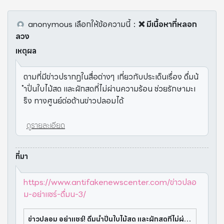
anonymous
เลือกให้ข้อความนี้
：
❌ มีเนื้อหาที่หลอก
ลวง
เหตุผล
ตามที่มีข่าวปรากฏในสื่อต่างๆ เกี่ยวกับประเด็นเรื่อง ดื่มน้
ำปั่นใบไม้สด และผักสดที่ไม่ผ่านความร้อน ช่วยรักษามะเ
ร็ง ทางศูนย์ต่อต้านข่าวปลอมได้
ดูรายละเอียด
ที่มา
https://www.antifakenewscenter.com/ข่าวปลอ
ม-อย่าแชร์-ดื่มน-3/
ข่าวปลอม อย่าแชร์! ดื่มน้ำปั่นใบไม้สด และผักสดที่ไม่ผ่านความร้อน ช่วยรักษามะเร็ง - ศูนย์ต่อต้านข่าวปลอม | Anti-Fake News Center Thailand