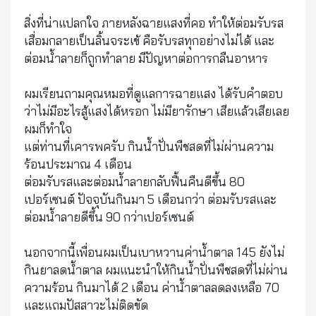
สิ่งที่น่าแปลกใจ ภายหลังฉายแสงที่คอ ทำให้ต่อมรับรส
เสื่อมกลายเป็นลิ้นจระเข้ คือรับรสทุกอย่างไม่ได้ และ
ต่อมน้ำลายก็ถูกทำลาย มีปัญหาต่อการกลืนอาหาร
ผมเรียนถามคุณหมอที่ดูแลการฉายแสง ได้รับคำตอบ
ว่าไม่มีอะไรสู้แสงได้หรอก ไม่มียารักษา เสียแล้วเสียเลย
ผมก็ทำใจ
แต่ท่านที่เคารพครับ กินน้ำปั่นพืชสดที่ไม่ผ่านความ
ร้อนประมาณ 4 เดือน
ต่อมรับรสและต่อมน้ำลายกลับฟื้นคืนดีขึ้น 80
เปอร์เซนต์ ปัจจุบันกินมา 5 เดือนกว่า ต่อมรับรสและ
ต่อมน้ำลายดีขึ้น 90 กว่าเปอร์เซนต์
นอกจากนี้เพื่อนผมเป็นเบาหวานค่าน้ำตาล 145 ยังไม่
กินยาลดน้ำตาล ผมแนะนำให้กินน้ำปั่นพืชสดที่ไม่ผ่าน
ความร้อน กินมาได้ 2 เดือน ค่าน้ำตาลลดลงเหลือ 70
และแถมปัสสาวะไม่ติดขัด