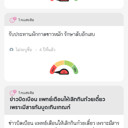
จะกินเห็ดต่อไปหรือจะเลิกกินเห็ด จะได้ป้องกันตนเอง
จากโรคร้ายที่จะตามมาจากรูปแบบที่เราคาดไม่ถึง จาก
การได้คุยเปิดใจ กับคนขายเห็ดหรือคนเพาะเห็ดขาย
1
คนสงสัย
คุณมนัสมีอาชีพขายเห็ด ขายส่งต่อกับพ่อค้าแม่ค้าต่าง ๆ
ทั่วประเทศ ทำมาจนเข้าปีที่ 20 สิ่งหนึ่งที่รู้ในใจคือ จะไม่
รับประทานผักกาดขาวหมัก รักษาตับอักเสบ
ให้ลูกและครอบครัวตัวเองกินเห็ดที่ขายเลย จนกระทั่งผล
ที่สุด....ร่างกายตัวเองทรุด หมดเรี่ยวหมดแรง ทั้งที่ไม่มี
ไม่ระบุชื่อ
•
4 ปีที่แล้ว
โรคประจำตัว เป็นมาแบบนี้มาเป็นเดือน ๆ จนไปให้หมอ
ตรวจร่างกาย หมอบอกว่ามีเชื้อมะเร็งในกระแสเลือด แต่
หาจุดที่เป็นไม่เจอ แต่ฟังจากหมอพูดว่า มะเร็งถ้าเป็น
ระยะที่ 1 หรือที่ 2 คงไม่พบ นี่อาจจะเป็นระยะ 3 หรือ 4
แต่หมอก็ยังเช็คไม่ได้ว่าเป็นตรงไหน คุณมนัสก็กลับบ้าน
1
คนสงสัย
มาด้วยใจหดหู่หมดกำลังใจ แต่มีลูกที่น่ารักถึง 7 คน มี
ข่าวบิดเบือน แพทย์เตือนให้เลิกกินก๋วยเตี๋ยว
ภรรยาที่น่ารัก แม่พ่อและญาติที่รักอีกหลายชีวิต ที่จะ
เพราะมีสารกันบูดเกินเกณฑ์
ทำให้ต้องสู้กับโรคร้าย จนกระทั่งคุณมนัสได้เปิดใจ เล่า
ให้ฟังถึงเรื่องราวที่ไม่เคยเล่าให้ใครฟังมาก่อนเลยคือ
ข่าวบิดเบือน แพทย์เตือนให้เลิกกินก๋วยเตี๋ยว เพราะมีสาร