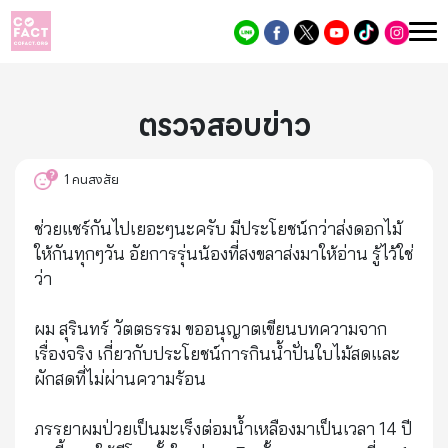
ตรวจสอบข่าว
1
คนสงสัย
ช่วยแชร์กันไปเยอะๆนะครับ มีประโยชน์กว่าส่งดอกไม้
ให้กันทุกๆวัน อัยการรุ่นน้องที่สงขลาส่งมาให้อ่าน รู้ไว้ใช่
ว่า
ผม สุรินทร์ วัตตธรรม ขออนุญาตเขียนบทความจาก
เรื่องจริง เกี่ยวกับประโยชน์การกินน้ำปั่นใบไม้สดและ
ผักสดที่ไม่ผ่านความร้อน
ภรรยาผมป่วยเป็นมะเร็งต่อมน้ำเหลืองมาเป็นเวลา 14 ปี