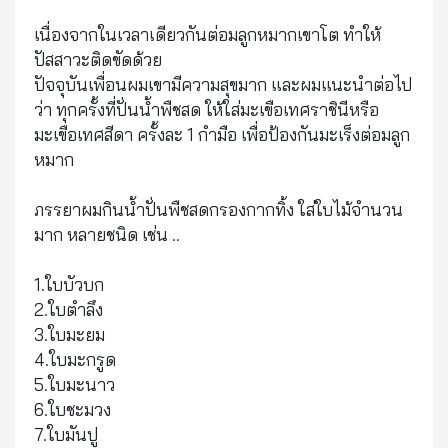
เนื่องจากในเวลาเดียวกันต่อมลูกหมากเขาโต ทำให้
ปัสสาวะติดขัดด้วย
ปัจจุบันเพื่อนผมเขามีความสุขมาก และผมแนะนำต่อไป
ว่า ทุกครั้งที่ปั่นน้ำพืชสด ให้ใส่มะเขือเทศราชินีหรือ
มะเขือเทศสีดา ครั้งละ 1 กำมือ เพื่อป้องกันมะเร็งต่อมลูก
หมาก
ภรรยาผมกินน้ำปั่นพืชสดกรองกากทิ้ง ใส่ใบไม้จำนวน
มาก หลายชนิด เช่น ..
1.ใบบัวบก
2.ใบตำลึง
3.ใบมะยม
4.ใบมะกรูด
5.ใบมะนาว
6.ใบชะมวง
7.ใบมันปู