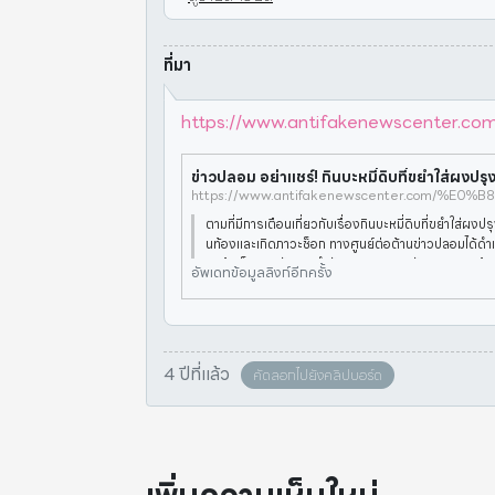
ที่มา
https://www.antifakenewscenter.com/ผ
ตามที่มีการเตือนเกี่ยวกับเรื่องกินบะหมี่ดิบที่ขยำใส่ผง
นท้องและเกิดภาวะช็อก ทางศูนย์ต่อต้านข่าวปลอมได้ด
อบข้อเท็จจริงกับทางสำนักงานกองทุนสนับสนุนการสร้า
อัพเดทข้อมูลลิงก์อีกครั้ง
(สสส.) พ
4 ปีที่แล้ว
คัดลอกไปยังคลิปบอร์ด