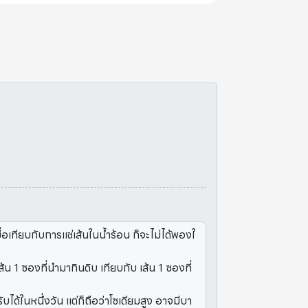
เมื่อเทียบกับการแช่เส้นในน้ำร้อน ก็จะไม่ได้พองใ
ส้น 1 ซองที่นำมากินดิบ เทียบกับ เส้น 1 ซองที่
บได้ในหนึ่งวัน แต่ก็ถือว่าโซเดียมสูง อาจมีบา