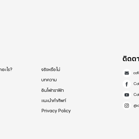
ติดต
็คอะไร?
จริงหรือไม่
co
บทความ
Co
อินโฟกราฟิก
Co
แนะนำคำศัพท์
@c
Privacy Policy