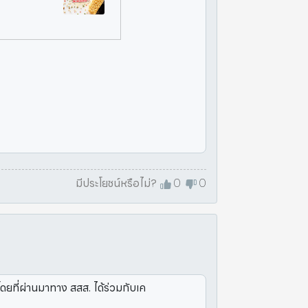
มีประโยชน์หรือไม่?
0
0
ดยที่ผ่านมาทาง สสส. ได้ร่วมกับเค