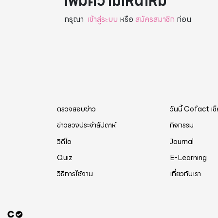
เพิ่มความเห็นใหม่
กรุณา
เข้าสู่ระบบ
หรือ
สมัครสมาชิก
ก่อน
ตรวจสอบข่าว
วันนี้ Cofact เช
ข่าวลวงประจำสัปดาห์
กิจกรรม
วิดีโอ
Journal
Quiz
E-Learning
วิธีการใช้งาน
เกี่ยวกับเรา