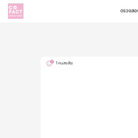
ตรวจสอบ
1
คนสงสัย