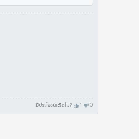
มีประโยชน์หรือไม่?
1
0