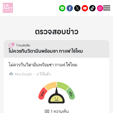
ตรวจสอบข่าว
1
คนสงสัย
ไม่ควรกินวิตามินพร้อมชา กาแฟ ใช่ไหม
ไม่ควรกินวิตามินพร้อมชา กาแฟ ใช่ไหม
Mrs.Doubt
•
4 ปีที่แล้ว
1
ความเห็น