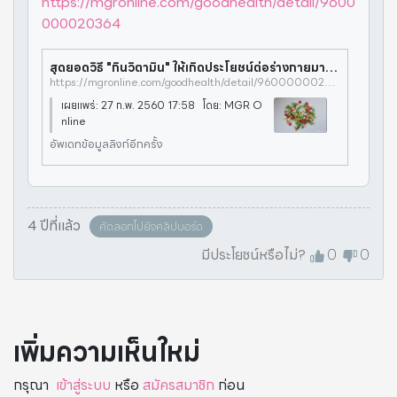
https://mgronline.com/goodhealth/detail/9600
000020364
สุดยอดวิธี "กินวิตามิน" ให้เกิดประโยชน์ต่อร่างกายมากที่สุด
https://mgronline.com/goodhealth/detail/9600000020364
เผยแพร่: 27 ก.พ. 2560 17:58 โดย: MGR O
nline
อัพเดทข้อมูลลิงก์อีกครั้ง
4 ปีที่แล้ว
คัดลอกไปยังคลิปบอร์ด
มีประโยชน์หรือไม่?
0
0
เพิ่มความเห็นใหม่
กรุณา
เข้าสู่ระบบ
หรือ
สมัครสมาชิก
ก่อน