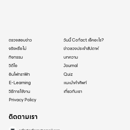
ตรวจสอบข่าว
วันนี้ Cofact เช็คอะไร?
จริงหรือไม่
ข่าวลวงประจำสัปดาห์
กิจกรรม
บทความ
วิดีโอ
Journal
อินโฟกราฟิก
Quiz
E-Learning
แนะนำคำศัพท์
วิธีการใช้งาน
เกี่ยวกับเรา
Privacy Policy
ติดตามเรา