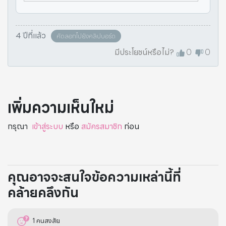
9 จะไม่กลายพันธุ
4 ปีที่แล้ว
คัดลอกไปยังคลิปบอร์ด
มีประโยชน์หรือไม่?
0
0
เพิ่มความเห็นใหม่
กรุณา
เข้าสู่ระบบ
หรือ
สมัครสมาชิก
ก่อน
คุณอาจจะสนใจข้อความเหล่านี้ที่
คล้ายคลึงกัน
1
คนสงสัย