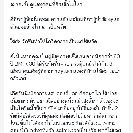
จะรองรับดูแลทุกคนที่ติดเชื้อไม่ไหว
ดีที่เรารู้จักมันพอสมควรแล้ว เหมือนที่เรารู้ว่าต้องดูแล
ตัวเองอย่างไรเวลาเป็นหวัด
ใช่ค่ะ วัคซีนทำให้โควิดกลายเป็นแค่ไข้หวัด
ดังนั้นหากคุณเป็นผู้มีสุขภาพแข็งแรง อายุน้อยกว่า 60
ปี BMI < 30 ได้รับวัคซีนครบ กระตุ้นแล้วไม่เกิน 3
เดือน คุณคือผู้ที่สามารถดูแลตนเองที่บ้านได้ค่ะ ไม่น่า
กลัวเลย
เกิดวันนึงมีอาการแสบคอ เจ็บคอ คัดจมูก ไอ ไข้ ปวด
เมื่อยตามตัว อย่างใดอย่างหนึ่ง แล้วสงสัยว่าตัวเองจะ
เป็นโควิดมั้ยก็เอา ATK มาจิ้มจมูกให้สิ้นสงสัย ถ้าขึ้น 2
ขีดก็คือใช่ มงลงที่คุณค่ะ (ไม่ต้องไปสืบหาว่าติดมาจาก
ไหน ชั้นไม่ได้ออกไปไหนเลยนะ ติดได้ยังไง… เพราะ
ตอนนี้มันอยู่ทุกที่แล้ว เหมือนเวลาเป็นหวัด เราก็ไม่เคย