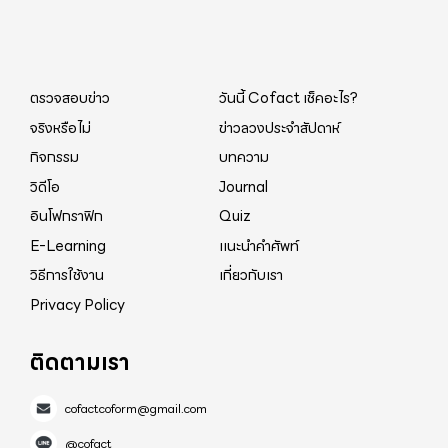
ตรวจสอบข่าว
วันนี้ Cofact เช็คอะไร?
จริงหรือไม่
ข่าวลวงประจำสัปดาห์
กิจกรรม
บทความ
วิดีโอ
Journal
อินโฟกราฟิก
Quiz
E-Learning
แนะนำคำศัพท์
วิธีการใช้งาน
เกี่ยวกับเรา
Privacy Policy
ติดตามเรา
cofactcoform@gmail.com
@cofact