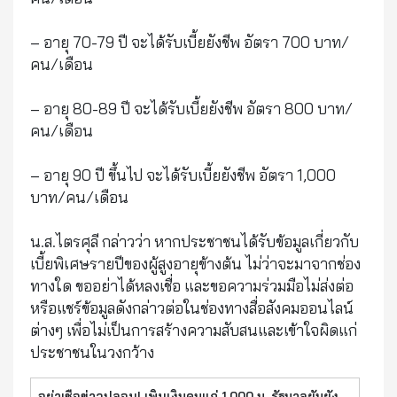
– อายุ 70-79 ปี จะได้รับเบี้ยยังชีพ อัตรา 700 บาท/
คน/เดือน
– อายุ 80-89 ปี จะได้รับเบี้ยยังชีพ อัตรา 800 บาท/
คน/เดือน
– อายุ 90 ปี ขึ้นไป จะได้รับเบี้ยยังชีพ อัตรา 1,000
บาท/คน/เดือน
น.ส.ไตรศุลี กล่าวว่า หากประชาชนได้รับข้อมูลเกี่ยวกับ
เบี้ยพิเศษรายปีของผู้สูงอายุข้างต้น ไม่ว่าจะมาจากช่อง
ทางใด ขออย่าได้หลงเชื่อ และขอความร่วมมือไม่ส่งต่อ
หรือแชร์ข้อมูลดังกล่าวต่อในช่องทางสื่อสังคมออนไลน์
ต่างๆ เพื่อไม่เป็นการสร้างความสับสนและเข้าใจผิดแก่
ประชาชนในวงกว้าง
อย่าเชื่อข่าวปลอม! เพิ่มเงินคนแก่ 1,000 บ. รัฐบาลยันยังรับเท่าเดิม : อินโฟเควสท์