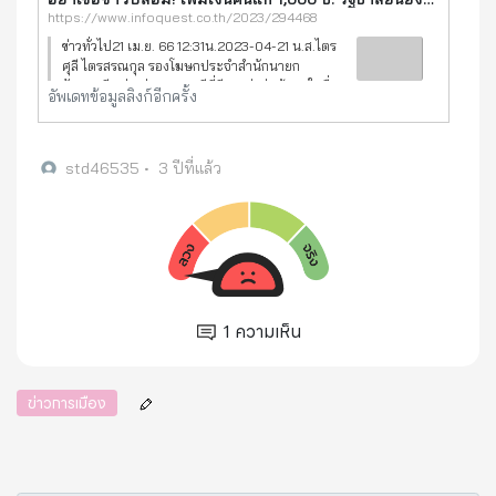
https://www.infoquest.co.th/2023/294468
ข่าวทั่วไป21 เม.ย. 66 12:31น.2023-04-21 น.ส.ไตร
ศุลี ไตรสรณกุล รองโฆษกประจำสำนักนายก
รัฐมนตรี กล่าวว่า จากกรณีที่มีการส่งต่อข้อมูลในสื่อ
อัพเดทข้อมูลลิงก์อีกครั้ง
สังคมออนไลน์ระบุว่าผู้สูงอายุ 3 กลุ่ม จะ
std46535
•
3 ปีที่แล้ว
1
ความเห็น
ข่าวการเมือง