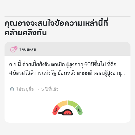
คุณอาจจะสนใจข้อความเหล่านี้ที่
คล้ายคลึงกัน
1
คนสงสัย
ก.ย.นี้ จ่ายเบี้ยยังชีพตกเบิก ผู้สูงอายุ 60ปีขึ้นไป ที่ถือ
#บัตรสวัสดิการแห่งรัฐ ย้อนหลัง ตามมติ คกก.ผู้สูงอายุ
แห่งชาติ อัตราเดิม -รายได้ไม่เกิน 3หมื่น/ปี รับเดือนละ
100 บ -รายได้เกิน 3หมื่น - 1แสน/ปี รับเดือนละ 50 บ.
ไม่ระบุชื่อ
•
5 ปีที่แล้ว
ย้อนหลัง ปีงบ63 จ่าย 4 เดือน ปีงบ64 จ่าย 6 เดือน