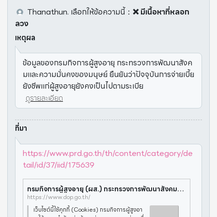
Thanathun.
เลือกให้ข้อความนี้
：
❌ มีเนื้อหาที่หลอก
ลวง
เหตุผล
ข้อมูลของกรมกิจการผู้สูงอายุ กระทรวงการพัฒนาสังค
มและความมั่นคงของมนุษย์ ยืนยันว่าปัจจุบันการจ่ายเบี้ย
ยังชีพแก่ผู้สูงอายุยังคงเป็นไปตามระเบีย
ดูรายละเอียด
ที่มา
https://www.prd.go.th/th/content/category/de
tail/id/37/iid/175639
กรมกิจการผู้สูงอายุ (ผส.) กระทรวงการพัฒนาสังคมและความมั่นคงของมนุษย์
https://www.dop.go.th/
เว็บไซต์นี้ใช้คุกกี้ (Cookies) กรมกิจการผู้สูงอา