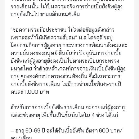
รายเดือนนั้น ไม่เป็นความจริง การจ่ายเบี้ยยังชีพผู้สูง
อายุยังเป็นไปตามหลักเกณฑ์เดิม
“ขอความร่วมมือประชาชน ไม่ส่งต่อข้อมูลดังกล่าว
เพราะจะทำให้เกิดความสับสน” น.ส.ไตรศุลี ระบุ
โดยกรมกิจการผู้สูงอายุ กระทรวงการพัฒนาสังคมและ
ความมั่นคงของมนุษย์ ยืนยันว่า ปัจจุบันการจ่ายเบี้ย
ยังชีพแก่ผู้สูงอายุยังคงเป็นไปตามระเบียบกระทรวง
มหาดไทย ว่าด้วยหลักเกณฑ์การจ่ายเงินเบี้ยยังชีพผู้สูง
อายุ ขององค์กรปกครองส่วนท้องถิ่น ซึ่งมีเฉพาะการ
จ่ายเบี้ยยังชีพรายเดือน ไม่มีการจ่ายเบี้ยพิเศษรายปี
คนละ 1,000 บาท
สำหรับการจ่ายเบี้ยยังชีพรายเดือน จะจ่ายแก่ผู้สูงอายุ
แต่ละช่วงอายุ เพิ่มขึ้นเป็นขั้นบันไดใน 4 ช่วง ได้แก่
– อายุ 60-69 ปี จะได้รับเบี้ยยังชีพ อัตรา 600 บาท/
คน/เดือน