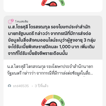
เสริมการปกครองท้องถิ่น จริงหรือ
1
คนสงสัย
น.ส.ไตรศุลี ไตรสรณกุล รองโฆษกประจำสำนัก
นายกรัฐมนตรี กล่าวว่า จากกรณีที่มีการส่งต่อ
ข้อมูลในสื่อสังคมออนไลน์ระบุว่าผู้สูงอายุ 3 กลุ่ม
จะได้รับเบี้ยพิเศษรายปีคนละ 1,000 บาท เพิ่มเติม
จากที่ได้รับเบี้ยยังชีพรายเดือนนั้น
น.ส.ไตรศุลี ไตรสรณกุล รองโฆษกประจำสำนักนายก
รัฐมนตรี กล่าวว่า จากกรณีที่มีการส่งต่อข้อมูลในสื่อ
สังคมออนไลน์ระบุว่าผู้สูงอายุ 3 กลุ่ม จะได้รับเบี้ยพิเศษ
รายปีคนละ 1,000 บาท เพิ่มเติมจากที่ได้รับเบี้ยยังชีพ
std46535
•
3 ปีที่แล้ว
รายเดือนนั้น ไม่เป็นความจริง การจ่ายเบี้ยยังชีพผู้สูง
อายุยังเป็นไปตามหลักเกณฑ์เดิม “ขอความร่วมมือ