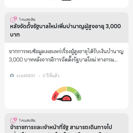
ประชาชน ไม่ส่งต่อข้อมูลดังกล่าว เพราะจะทำให้เกิด
ความสับสน” น.ส.ไตรศุลี ระบุ โดยกรมกิจการผู้สูงอายุ
กระทรวงการพัฒนาสังคมและความมั่นคงของมนุษย์
1
คนสงสัย
ยืนยันว่า ปัจจุบันการจ่ายเบี้ยยังชีพแก่ผู้สูงอายุยังคงเป็น
หลังจัดตั้งรัฐบาลใหม่เพิ่มบำนาญผู้สูงอายุ 3,000
ไปตามระเบียบกระทรวงมหาดไทย ว่าด้วยหลักเกณฑ์
บาท
การจ่ายเงินเบี้ยยังชีพผู้สูงอายุ ขององค์กรปกครองส่วน
ท้องถิ่น ซึ่งมีเฉพาะการจ่ายเบี้ยยังชีพรายเดือน ไม่มีการ
จากการพบข้อมูลเผยแพร่เรื่องผู้สูงอายุได้รับเงินบำนาญ
จ่ายเบี้ยพิเศษรายปีคนละ 1,000 บาท สำหรับการจ่าย
3,000 บาทหลังจากมีการจัดตั้งรัฐบาลใหม่ ทางกรม
เบี้ยยังชีพรายเดือน จะจ่ายแก่ผู้สูงอายุแต่ละช่วงอายุ เพิ่ม
กิจการผู้สูงอายุ กระทรวงการพัฒนาสังคมและความ
ขึ้นเป็นขั้นบันไดใน 4 ช่วง ได้แก่ – อายุ 60-69 ปี จะได้
มั่นคงของมนุษย์ ได้ตรวจสอบและชี้แจงว่า ข้อมูลดังกล่าว
std46691
•
3 ปีที่แล้ว
รับเบี้ยยังชีพ อัตรา 600 บาท/คน/เดือน – อายุ 70-79
ไม่เป็นความจริง ปัจจุบันรัฐบาลยังคงยึดระเบียบ
ปี จะได้รับเบี้ยยังชีพ อัตรา 700 บาท/คน/เดือน – อายุ
กระทรวงมหาดไทยว่า ด้วยหลักเกณฑ์การจ่ายเงินเบี้ย
80-89 ปี จะได้รับเบี้ยยังชีพ อัตรา 800 บาท/คน/เดือน
ยังชีพผู้สูงอายุเป็นรายเดือนตามช่วงอายุ
– อายุ 90 ปี ขึ้นไป จะได้รับเบี้ยยังชีพ อัตรา 1,000
บาท/คน/เดือน น.ส.ไตรศุลี กล่าวว่า หากประชาชนได้
1
คนสงสัย
รับข้อมูลเกี่ยวกับเบี้ยพิเศษรายปีของผู้สูงอายุข้างต้น ไม่
ข้าราชการและเจ้าหน้าที่รัฐ สามารถเดินทางไป