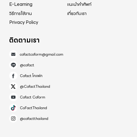
E-Learning
แนะนำคำศัพท์
วิธีการใช้งาน
เกี่ยวกับเรา
Privacy Policy
ติดตามเรา
cofactcoform@gmail.com
@cofact
Cofact โคแฟค
@CofactThailand
Cofact Coform
CoFactThailand
@cofactthailand