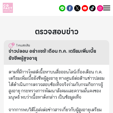
ตรวจสอบข่าว
1
คนสงสัย
ข่าวปลอม อย่าแชร์! เดือน ก.ค. เตรียมเพิ่มเบี้ย
ยังชีพผู้สูงอายุ
ตามที่มีการโพสต์เนื้อหาบนสื่อออนไลน์เรื่องเดือน ก.ค.
เตรียมเพิ่มเบี้ยยังชีพผู้สูงอายุ ทางศูนย์ต่อต้านข่าวปลอม
ได้ดำเนินการตรวจสอบข้อเท็จจริงร่วมกับกรมกิจการผู้
สูงอายุ กระทรวงการพัฒนาสังคมและความมั่นคงของ
มนุษย์ พบว่าเนื้อหาดังกล่าว เป็นข้อมูลเท็จ
จากการพบวิดีโอส่งต่อข่าวสารเกี่ยวกับผู้สูงอายุเตรียม