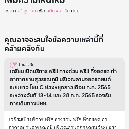
เพิ่มความเห็นใหม่
กรุณา
เข้าสู่ระบบ
หรือ
สมัครสมาชิก
ก่อน
คุณอาจจะสนใจข้อความเหล่านี้ที่
คล้ายคลึงกัน
1
คนสงสัย
เตรียมเปิดบริการ ฟรี‼️ ทางด่วน ฟรี‼️ ที่จอดรถ ท่า
อากาศยานสุวรรณภูมิ บริเวณลานจอดรถยนต์
ระยะยาว โซน C ช่วงหยุดยาวเดือน ก.ค. 2565
ระหว่างวันที่ 13-14 และ 28 ก.ค. 2565 รองรับ
การเดินทางปชช.
เตรียมเปิดบริการ ฟรี‼️ ทางด่วน ฟรี‼️ ที่จอดรถ ท่า
อากาศยานสุวรรณภูมิ บริเวณลานจอดรถยนต์ระยะยาว