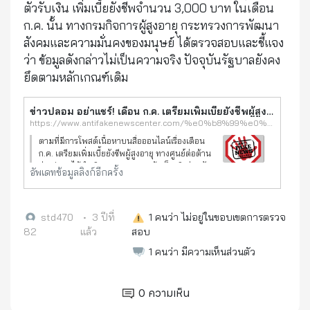
ตัวรับเงิน เพิ่มเบี้ยยังชีพจำนวน 3,000 บาท ในเดือน
ก.ค. นั้น ทางกรมกิจการผู้สูงอายุ กระทรวงการพัฒนา
สังคมและความมั่นคงของมนุษย์ ได้ตรวจสอบและชี้แจง
ว่า ข้อมูลดังกล่าวไม่เป็นความจริง ปัจจุบันรัฐบาลยังคง
ยึดตามหลักเกณฑ์เดิม
ข่าวปลอม อย่าแชร์! เดือน ก.ค. เตรียมเพิ่มเบี้ยยังชีพผู้สูงอายุ | ศูนย์ต่อต้านข่าวปลอม
https://www.antifakenewscenter.com/%e0%b8%99%e0%b9%82%e0%b8%a2%e0%b8%9a%e0%b8%b2%e0%b8%a2%e0%b8%a3%e0%b8%b1%e0%b8%90%e0%b8%9a%e0%b8%b2%e0%b8%a5-%e0%b8%82%e0%b9%88%e0%b8%b2%e0%b8%a7%e0%b8%aa%e0%b8%b2%e0%b8%a3/%e0%b8%82%e0%b9%88%e0%b8%b2%e0%b8%a7%e0%b8%9b%e0%b8%a5%e0%b8%ad%e0%b8%a1-%e0%b8%ad%e0%b8%a2%e0%b9%88%e0%b8%b2%e0%b9%81%e0%b8%8a%e0%b8%a3%e0%b9%8c-%e0%b9%80%e0%b8%94%e0%b8%b7%e0%b8%ad%e0%b8%99-%e0%b8%81-%e0%b8%84-%e0%b9%80%e0%b8%95%e0%b8%a3%e0%b8%b5%e0%b8%a2%e0%b8%a1%e0%b9%80%e0%b8%9e%e0%b8%b4%e0%b9%88%e0%b8%a1%e0%b9%80%e0%b8%9a%e0%b8%b5%e0%b9%89%e0%b8%a2%e0%b8%a2%e0%b8%b1%e0%b8%87%e0%b8%8a%e0%b8%b5%e0%b8%9e%e0%b8%9c%e0%b8%b9%e0%b9%89%e0%b8%aa%e0%b8%b9%e0%b8%87%e0%b8%ad%e0%b8%b2%e0%b8%a2%e0%b8%b8/
ตามที่มีการโพสต์เนื้อหาบนสื่อออนไลน์เรื่องเดือน
ก.ค. เตรียมเพิ่มเบี้ยยังชีพผู้สูงอายุ ทางศูนย์ต่อต้าน
ข่าวปลอมได้ดำเนินการตรวจสอบข้อเท็จจริงร่วมกับ
อัพเดทข้อมูลลิงก์อีกครั้ง
กรมกิจการผู้สูงอายุ กระทรวงการพัฒนาสังคมและ
ความมั่นคงข
std470
•
3 ปีที่
1
คนว่า ไม่อยู่ในขอบเขตการตรวจ
82
แล้ว
สอบ
1
คนว่า มีความเห็นส่วนตัว
0
ความเห็น