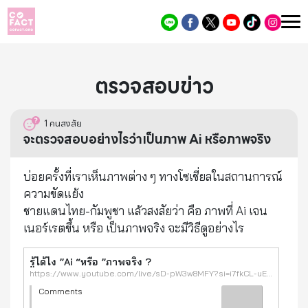
ตรวจสอบข่าว
1
คนสงสัย
จะตรวจสอบอย่างไรว่าเป็นภาพ Ai หรือภาพจริง
บ่อยครั้งที่เราเห็นภาพต่าง ๆ ทางโซเชี่ยลในสถานการณ์
ความขัดแย้ง
ชายแดนไทย-กัมพูชา แล้วสงสัยว่า คือ ภาพที่ Ai เจน
เนอร์เรตขึ้น หรือ เป็นภาพจริง จะมีวิธีดูอย่างไร
รู้ได้ไง ”Ai “หรือ ”ภาพจริง ?
https://www.youtube.com/live/sD-pW3w8MFY?si=i7fkCL-uETGLrP7g
Comments