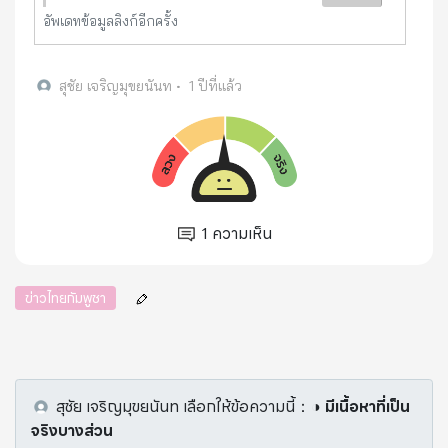
อัพเดทข้อมูลลิงก์อีกครั้ง
สุชัย เจริญมุขยนันท
•
1 ปีที่แล้ว
1
ความเห็น
ข่าวไทยกัมพูชา
สุชัย เจริญมุขยนันท
เลือกให้ข้อความนี้
：
◑ มีเนื้อหาที่เป็น
จริงบางส่วน