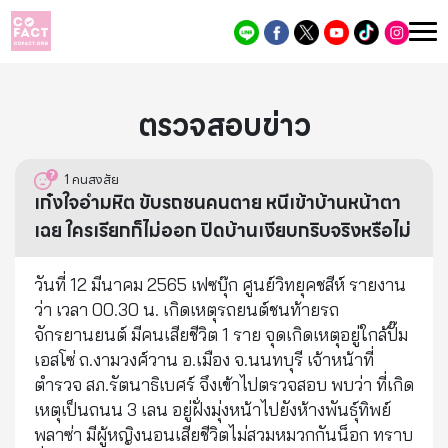
ตรวจสอบข่าว
1
คนสงสัย
เก๋งใจอำมหิต ขับรถชนคนตาย หนีเข้าบ้านหน้าตา
เฉย ใครเรียกก็ไม่ออก ปิดบ้านเงียบกริบจริงหรือไม่
วันที่ 12 มีนาคม 2565 เฟซบุ๊ก ศูนย์วิทยุคชสีห์ รายงาน
ว่า เวลา 00.30 น. เกิดเหตุรถยนต์ชนท้ายรถ
จักรยานยนต์ มีคนเสียชีวิต 1 ราย จุดเกิดเหตุอยู่ใกล้ปั๊ม
เอสโซ่ ถ.งามวงศ์วาน อ.เมือง จ.นนทบุรี เจ้าหน้าที่
ตำรวจ สภ.รัตนาธิเบศร์ จึงเข้าไปตรวจสอบ พบว่า ที่เกิด
เหตุเป็นถนน 3 เลน อยู่ฝั่งมุ่งหน้าไปยังห้างพันธุ์ทิพย์
พลาซ่า มีผู้หญิงนอนเสียชีวิตไม่สวมหมวกกันน็อก ทราบ