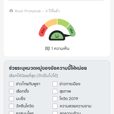
Boat Prompitak
•
4 ปีที่แล้ว
1
ความเห็น
ช่วยระบุหมวดหมู่ของข้อความนี้ให้หน่อย
เลือกให้น้อยที่สุด (ถ้าเป็นไปได้)
ข่าวไทยกัมพูชา
ข่าวการเมือง
เลือกตั้ง
สุขภาพ
มะเร็ง
โควิด 2019
วัคซีนโควิด
ความสวยความงาม
ยาสมุนไพร
ลดความอ้วน