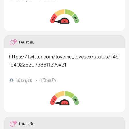
1
คนสงสัย
https://twitter.com/loveme_lovesex/status/149
1940225207386112?s=21
ไม่ระบุชื่อ
•
4 ปีที่แล้ว
1
คนสงสัย