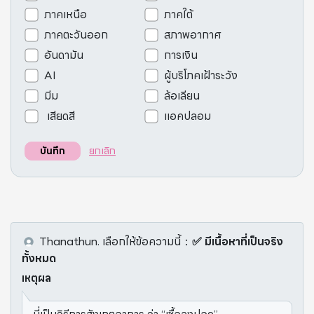
ภาคเหนือ
ภาคใต้
ภาคตะวันออก
สภาพอากาศ
อันดามัน
การเงิน
AI
ผู้บริโภคเฝ้าระวัง
มีม
ล้อเลียน
เสียดสี
แอคปลอม
ยกเลิก
บันทึก
Thanathun.
เลือกให้ข้อความนี้
：
✅ มีเนื้อหาที่เป็นจริง
ทั้งหมด
เหตุผล