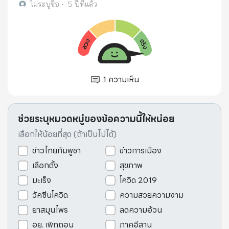
ไม่ระบุชื่อ
•
5 ปีที่แล้ว
1
ความเห็น
ช่วยระบุหมวดหมู่ของข้อความนี้ให้หน่อย
เลือกให้น้อยที่สุด (ถ้าเป็นไปได้)
ข่าวไทยกัมพูชา
ข่าวการเมือง
เลือกตั้ง
สุขภาพ
มะเร็ง
โควิด 2019
วัคซีนโควิด
ความสวยความงาม
ยาสมุนไพร
ลดความอ้วน
อย. เพิกถอน
ภาคอีสาน