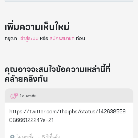
เพิ่มความเห็นใหม่
กรุณา
เข้าสู่ระบบ
หรือ
สมัครสมาชิก
ก่อน
คุณอาจจะสนใจข้อความเหล่านี้ที่
คล้ายคลึงกัน
1
คนสงสัย
https://twitter.com/thaipbs/status/142638559
0866612224?s=21
ไม่ระบุชื่อ
•
5 ปีที่แล้ว