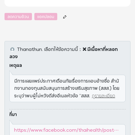
ลดความอ้วน
แอคปลอม
Thanathun.
เลือกให้ข้อความนี้
：
❌ มีเนื้อหาที่หลอก
ลวง
เหตุผล
มีการเผยแพร่ประกาศเตือนภัยเรื่องการแอบอ้างชื่อ สำนั
กงานกองทุนสนับสนุนการสร้างเสริมสุขภาพ (สสส.) โดย
ระบุว่าพบผู้ไม่หวังดีส่งอีเมลหัวข้อ “สสส.
ดูรายละเอียด
ที่มา
https://www.facebook.com/thaihealth/post⋯