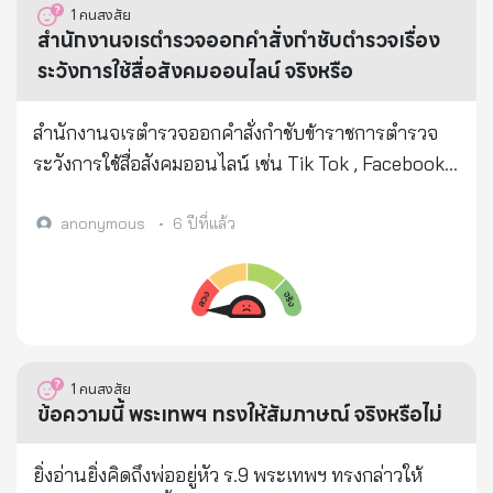
1
คนสงสัย
สำนักงานจเรตำรวจออกคำสั่งกำชับตำรวจเรื่อง
ระวังการใช้สื่อสังคมออนไลน์ จริงหรือ
สำนักงานจเรตำรวจออกคำสั่งกำชับข้าราชการตำรวจ
ระวังการใช้สื่อสังคมออนไลน์ เช่น Tik Tok , Facebook ,
Twitter ในการแสดงพฤติกรรมหรือแสดงความคิดเห็น
ในลักษณะไม่เหมาะสม ที่อาจส่งผลให้เกิดความเสียหาย
anonymous
•
6 ปีที่แล้ว
และกระทบต่อภาพลักษณ์ของสำนักงานตำรวจแห่งชาติ
จริงหรือ
1
คนสงสัย
ข้อความนี้ พระเทพฯ ทรงให้สัมภาษณ์ จริงหรือไม่
ยิ่งอ่านยิ่งคิดถึงพ่ออยู่หัว ร.9 พระเทพฯ ทรงกล่าวให้