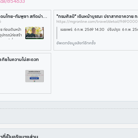
tail/854633
“บิ๊กเล็ก” รับ ต้องควบคุมอุปกรณ์ก่อสร้างชายแดนไทย-กัมพูชา สกัดนำไปซ่อมตึกสแกมเมอร์
6
https://mgronline.com/travel/detail/969000
 ก่อนเดินหน้า
เผยแพร่: 6 ก.พ. 2569 14:30 ปรับปรุง: 6 ก.พ. 2
อุปกรณ์ก่อสร้า
เมอร์เมื่อเวลา
อัพเดทข้อมูลลิงก์อีกครั้ง
ออภัยในความไม่สะดวก
หาที่เป็นจริงบางส่วน