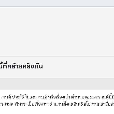
ที่คล้ายคลึงกัน
นเดียโบราณเล่าสืบต่อกันมา โดย
ุมาร เป็นผู้ที่รู้ภาษานกแล้ว เรียนไตรเพทจบ เมื่ออายุได้เจ็ดขวบ 