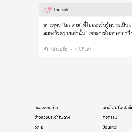
นั้น เราสมมติเรียกว่า นางสงกรานต์ มีชื่อต่างๆ ดังนี้ ถ้าวันอาทิตย์เป็นวันมหาสงกรานต์ นางสงกรานต์
ทันทีหลังเวลา 24.00 น. ตามข้อตกลงกับรั
1
คนสงสัย
พาหุรัดทัดดอกทับทิม อาภรณ์แก้วปัทมราช ภ
ได้แก่ ช่องบก ช่องอานม้า ซำแต ปราสาทตาค
มาบนหลังครุฑ แต่ทางล้านนาจะมีความเชื่อว่าวันอาทิตย์ ชื่อ นางแพงศร
ขึ้นในช่วงที่ทั้งสองประเทศประกาศควา
ชาวพุทธ "โลกสวย" ที่ไม่ยอมรับรู้ความเป็นจ
นาม โคราคะเทวี ทรงพาหุรัดทัดดอกปีบ อาภ
สื่อเป็นอย่างมาก
สมองวัวควายเท่านั้น" เอกสารลับภาษายาวี ที่เขียนขึ้นโดยแกนนำโจรมุสลิมเชื้อสายมลายู ในภาคใต้ของไทย และถูกทาง
ทรงไม้เท้า เสด็จมาบนหลังพยัคฆ์ (เสือ) แต่ทางล้านนาจ
ราชการไทยยึดได้ ระบุว่า คนไทยพุทธโง่มาก ร
สงกรานต์ นางสงกรานต์นาม รากษสเทวี ทร
ควายเท่านั้น ตามเอกสารแปลไทย ดังนี้ "15. ในการประชุมที่เกาะลังกาวี ดร. วันกาเดร์ เข้าร่วมสังเกตการณ์ด้วย ท่านพูดว่า
ไม่ระบุชื่อ
•
4 ปีที่แล้ว
ตรีศูล พระหัตถ์ซ้ายทรงธนู เสด็จมาบนหลังวรา
คนไทยมันโง่จัง เราพูดอะไรมันเชื่อหมด ให้
พุธเป็นวันมหาสงกรานต์ นางสงกรานต์นาม
ถูกจับตัวได้ให้ดูว่า ไทยมันโง่ขนาดไหน ดูมั
พระหัตถ์ขวาทรงเข็ม พระหัตถ์ซ้ายทรงไม้เท้
เราคงฆ่าทิ้งทั้งหมด อย่างดีก็จำคุกตลอด
ทะ ถ้าวันพฤหัสบดีเป็นวันมหาสงกรานต์ นางสงกรานต์นาม กิริณีเทวี ทรงพาหุรัดทัดดอกมณฑา อาภรณ์แก้วมรกต
ตั้งแต่ปี พ.ศ. 2510 เป็นต้นมา ประสานดึงน
ภักษาหารถั่วงา พระหัตถ์ขวาทรงขอช้าง พระ
ล้างสมองให้เกลียดประเทศไทย ต่อไปให้นัก
วันพฤหัส ชื่อ นางัญญาเทพ ถ้าวันศุกร์เป็นวันมหาสงกรานต์ นางสงกรานต์นาม กิมิทาเทวี ทรงพาหุรัดทัดดอกจงกลนี
ยะลา นราธิวาส และแกนนำประเทศมาเลเซีย ด
อาภรณ์แก้วบุษราคัม ภักษาหารกล้วยน้ำ พร
ตรวจสอบข่าว
วันนี้ Cofact เช
2530 จากรายชื่อนักศึกษามุสลิมในประเทศไทย
ทางล้านนาจะมีความเชื่อว่าวันศุกร์ ชื่อ นางริญโท ถ้าวันเสาร์เป็นวันมหาสงกรานต์ นางสงกรานต์นาม 
อารยะ คุมกระทรวงมหาดไทย) ท่านชมว่า เก่ง
ข่าวลวงประจำสัปดาห์
กิจกรรม
พาหุรัดทัดดอกสามหาว อาภรณ์แก้วนิลรัตน์
อเมริกาหลายคน ตอนนี้อยู่ในมหาวิทยาลัย
วิดีโอ
Journal
หลังมยุรา (นกยูง) แต่ทางล้านนาจะมีความเชื่อว่าวันเสาร์ ชื่อ นางสามา