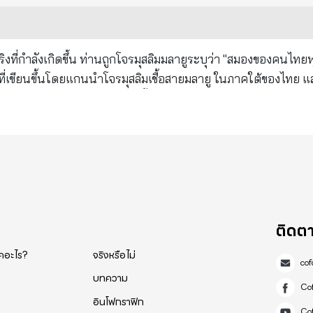
นาม ทุงษะเทวี ทรง
ฐบาลกัมพูชา แต่ฝ่ายตรงข้ามยังคงใช้อาวุธก่อกวนในพื้นที่แนวช
ักษาหารอุทุมพร (ผลมะเดื่อ) พระหัตถ์ขวาทรงจักร พระหัตถ์ซ้ายทร
วาย และภูมะเขือ ส่งผลให้ฝ่ายไทยต้องตอบโต้เพื่อป้องกันตนเอง 
ี ถ้าวันจันทร์เป็นวันมหาสงกรานต์ นางสงกรานต์
มพยายามลดความตึงเครียดบริเวณชายแดน จึงได้รับความสนใจจา
ริงที่กำลังเกิดขึ้น ท่านถูกโจรมุสลิมมลายูระบุว่า "สมองของคนไทยพ
รณ์แก้วมุกดา ภักษาหารเตลัง (น้ำมัน) พระหัตถ์ขวาทรงขรรค์ พร
ะมีความเชื่อว่าวันจันทร์ ชื่อ นางมโนรา ถ้าวันอังคารเป็นวันมหา
ู้ไม่ทันเล่ห์เหลี่ยมของมุสลิมเชื้อสายมลายู และมีสมองเทียบเท่าก
งพาหุรัดทัดดอกบัวหลวง อาภรณ์แก้วโมรา ภักษาหารโลหิต พระห
หะ (หมู) แต่ทางล้านนาจะมีความเชื่อว่าวันอังคาร ชื่อ นางรากษสเทวี
มัน compromise (สมานฉันท์) มันก็ทำลูกเดียว ไม่กล้าแม้แต่จะแต
 มณฑาเทวี ทรงพาหุรัดทัดดอกจำปา อาภรณ์แก้วไพฑูรย์ ภักษา
นปล่อยพวกที่จับได้ เหมือนปล่อยเสือเข้าป่าไม่มีผิด นี่ถ้าเป็นประเ
า เสด็จมาบนหลังคัทรภะ (ลา) แต่ทางล้านนาจะมีความเชื่อว่าวันพุธ
ชีวิตฐานปราณี ท่านยังบอกเลยว่า ท่านวันนอร์ ประสานงานในประ
ักศึกษามุสลิมทั้งประเทศ มาประชุมกันที่จังหวัดสตูล ให้มารับเอา
หัตถ์ซ้ายทรงปืน เสด็จมาบนหลังคชสาร (ช้าง) แต่ทางล้านนาจะมีค
ศึกษาไปประสานพ่อแม่ ญาติพี่น้อง ให้เดินทางมารู้จักแกนนำจาก
ติดต
ูแล้วคนไทยมันโง่มาก ท่าน ดร. วันกาเดร์ และมหาเดย์ (ดูสถิติ
ะหัตถ์ขวาทรงขรรค์ พระหัตถ์ซ้ายทรงพิณ เสด็จมาบนหลังมหิงสา 
็คอะไร?
จริงหรือไม่
 ที่ท่านวันนอร์ หลอกลวงมาล้างสมองเพิ่มมากขึ้น ระหว่างที่นาย
co
มโหธรเทวี ทรง
มากที่ท่านวันนอร์ ขอทุนจากรัฐบาลไทยได้ ส่งเด็กมุสลิมเราจบด
บทความ
 ภักษาหารเนื้อทรายพระหัตถ์ขวาทรงจักร พระหัตถ์ซ้ายทรงตรีศู
Co
ดังๆของไทย เป็นกำลังสำคัญช่วยเราวางแผนแบ่งแยกดินแดน เช่น
อินโฟกราฟิก
เทวี ซึ่งในปีนี้ วันมหาสงกรานต์เป็นวันจพุธที่ ๑๔
Co