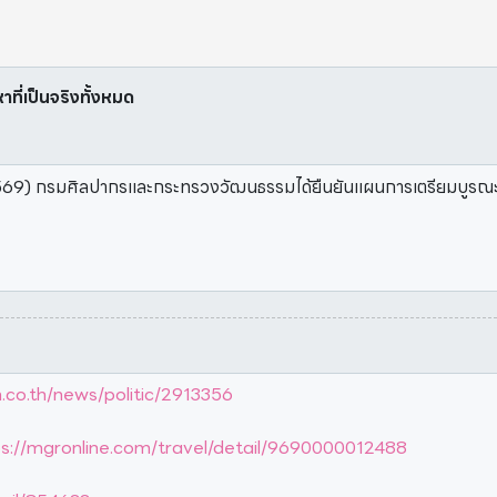
หาที่เป็นจริงทั้งหมด
 2569) กรมศิลปากรและกระทรวงวัฒนธรรมได้ยืนยันแผนการเตรียมบูรณ
h.co.th/news/politic/2913356
ps://mgronline.com/travel/detail/9690000012488