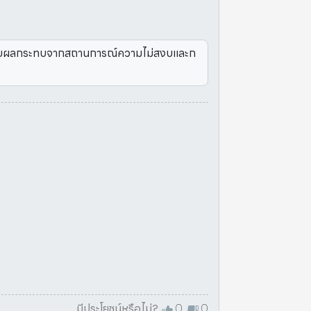
ได้รับผลกระทบจากสถานการณ์ความไม่สงบและก
มีประโยชน์หรือไม่?
0
0