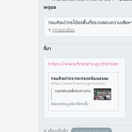
เหตุผล
กรมศิลปากรได้ลงพื้นที่ตรวจสอบความเสียห
า
ดูรายละเอียด
ที่มา
https://www.finearts.go.th/main
กรมศิลปากร กระทรวงวัฒนธรรม
https://www.finearts.go.th/main
กรอกอีเมลเพื่อรับข่าวสาร
อัพเดทข้อมูลลิงก์อีกครั้ง
6 เดือนที่แล้ว
คัดลอกไปยังคลิปบอร์ด