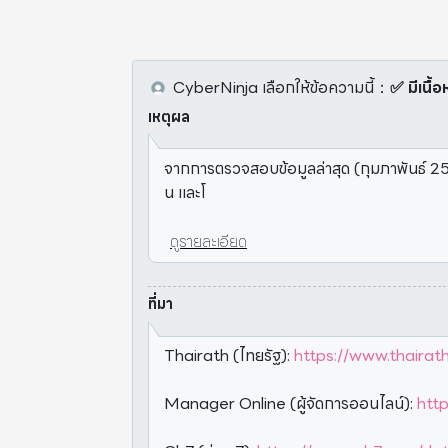
CyberNinja
เลือกให้ข้อความนี้
：
✅ มีเนื้อ
เหตุผล
จากการตรวจสอบข้อมูลล่าสุด (กุมภาพันธ์
น และโ
ดูรายละเอียด
ที่มา
Thairath (ไทยรัฐ):
https://www.thairat
Manager Online (ผู้จัดการออนไลน์):
htt