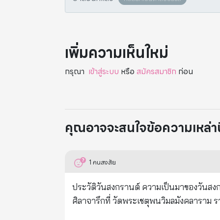
เพิ่มความเห็นใหม่
กรุณา
เข้าสู่ระบบ
หรือ
สมัครสมาชิก
ก่อน
คุณอาจจะสนใจข้อความเหล่านี้
1
คนสงสัย
ประวัติวันสงกรานต์ ความเป็นมาของวันสงกรานต์ ประวัติวันสงกรานต์ หรือเรื่องเล่า ตำนานของสงกรานต์นี้มีปรากฎใน
ศิลาจารึกที่ วัดพระเชตุพนวิมลมังคลาราม ราชวรมหาวิหาร เป็นเรื่องราวตำนานตั้งแต่อิ
ย่อว่า มีบุตรของเศรษฐีคนหนึ่งชื่อ ธรรมบาลก