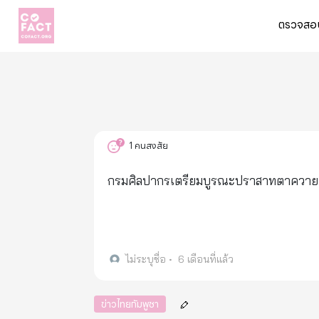
ตรวจสอบ
1
คนสงสัย
กรมศิลปากรเตรียมบูรณะปราสาทตาควาย
ไม่ระบุชื่อ
•
6 เดือนที่แล้ว
ข่าวไทยกัมพูชา