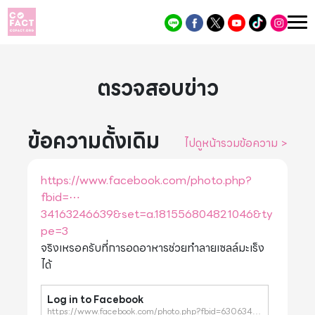
ตรวจสอบข่าว
ข้อความดั้งเดิม
ไปดูหน้ารวมข้อความ
>
https://www.facebook.com/photo.php?
fbid=⋯
34163246639&set=a.181556804821046&ty
pe=3
จริงเหรอครับที่การอดอาหารช่วยทำลายเซลล์มะเร็ง
ได้
Log in to Facebook
https://www.facebook.com/photo.php?fbid=630634163246639&set=a.181556804821046&type=3