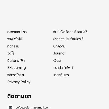
ตรวจสอบข่าว
วันนี้ Cofact เช็คอะไร?
จริงหรือไม่
ข่าวลวงประจำสัปดาห์
กิจกรรม
บทความ
วิดีโอ
Journal
อินโฟกราฟิก
Quiz
E-Learning
แนะนำคำศัพท์
วิธีการใช้งาน
เกี่ยวกับเรา
Privacy Policy
ติดตามเรา
cofactcoform@gmail.com