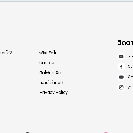
ติดต
็คอะไร?
จริงหรือไม่
co
บทความ
Co
อินโฟกราฟิก
Co
แนะนำคำศัพท์
@c
Privacy Policy