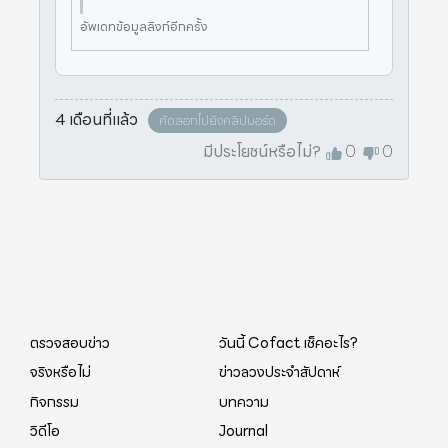
อัพเดทข้อมูลลิงก์อีกครั้ง
4 เดือนที่แล้ว
คัดลอกไปยังคลิปบอร์ด
มีประโยชน์หรือไม่?
0
0
ตรวจสอบข่าว
วันนี้ Cofact เช็คอะไร?
จริงหรือไม่
ข่าวลวงประจำสัปดาห์
กิจกรรม
บทความ
วิดีโอ
Journal