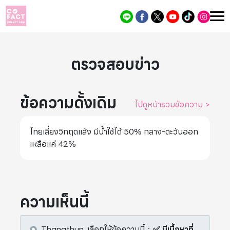
ตรวจสอบข่าว
ข้อความดั้งเดิม
ไปดูหน้ารวมข้อความ
>
ไทยเสี่ยงวิกฤตแล้ง มีน้ำใช้ได้ 50% กลาง-ตะวันออก
เหลือแค่ 42%
ความเห็นนี้
Thanathun.
เลือกให้ข้อความนี้
：
✅ มีเนื้อหาที่