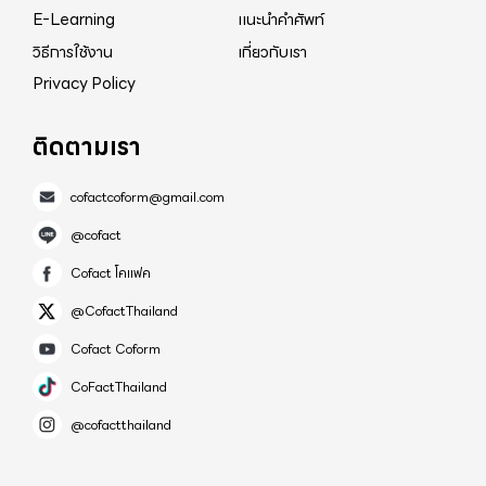
E-Learning
แนะนำคำศัพท์
วิธีการใช้งาน
เกี่ยวกับเรา
Privacy Policy
ติดตามเรา
cofactcoform@gmail.com
@cofact
Cofact โคแฟค
@CofactThailand
Cofact Coform
CoFactThailand
@cofactthailand