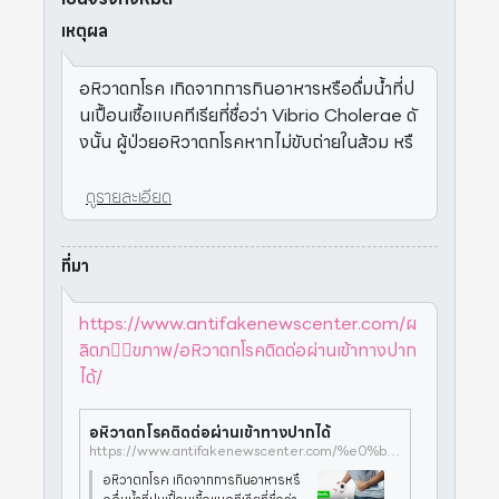
เหตุผล
อหิวาตกโรค เกิดจากการกินอาหารหรือดื่มน้ำที่ป
นเปื้อนเชื้อแบคทีเรียที่ชื่อว่า Vibrio Cholerae ดั
งนั้น ผู้ป่วยอหิวาตกโรคหากไม่ขับถ่ายในส้วม หรื
ดูรายละเอียด
ที่มา
https://www.antifakenewscenter.com/ผ
ลิตภ⋯ุขภาพ/อหิวาตกโรคติดต่อผ่านเข้าทางปาก
ได้/
อหิวาตกโรคติดต่อผ่านเข้าทางปากได้
https://www.antifakenewscenter.com/%e0%b8%9c%e0%b8%a5%e0%b8%b4%e0%b8%95%e0%b8%a0%e0%b8%b1%e0%b8%93%e0%b8%91%e0%b9%8c%e0%b8%aa%e0%b8%b8%e0%b8%82%e0%b8%a0%e0%b8%b2%e0%b8%9e/%e0%b8%ad%e0%b8%ab%e0%b8%b4%e0%b8%a7%e0%b8%b2%e0%b8%95%e0%b8%81%e0%b9%82%e0%b8%a3%e0%b8%84%e0%b8%95%e0%b8%b4%e0%b8%94%e0%b8%95%e0%b9%88%e0%b8%ad%e0%b8%9c%e0%b9%88%e0%b8%b2%e0%b8%99%e0%b9%80%e0%b8%82%e0%b9%89%e0%b8%b2%e0%b8%97%e0%b8%b2%e0%b8%87%e0%b8%9b%e0%b8%b2%e0%b8%81%e0%b9%84%e0%b8%94%e0%b9%89/
อหิวาตกโรค เกิดจากการกินอาหารหรื