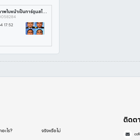
Voila AI Artist : ทุกสิ่งต้องรู้ของแอปเปลี่ยนภาพใบหน้าเป็นการ์ตูนสไตล์ Pixar
00058284
564 17:52
ติดต
็คอะไร?
จริงหรือไม่
co