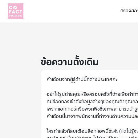
ตรวจสอบ
ข้อความดั้งเดิม
คำเตือนจากผู้รู้ด้านนี้ที่ต่างประเทศค่ะ
อย่าให้รูปถ่ายคุณหรือครอบครัวที่ถ่ายเพื่อท
ที่มีข้อตกลงเข้าถึงข้อมูลต่างๆของคุณถ้าคุณคล
เพราะแฮกเกอร์หรือพวกฟิชชิ่งภาพสามารถนำรูปคุ
คำเตือนนี้มาจากพนักงานที้ทำงานด้านความปลอด
ใครทำแล้วก็ลบหรือบล็อกแอพนี้ซะค่ะ (แต่ไม่รู้