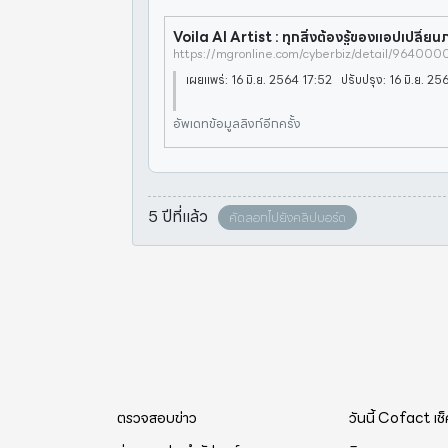
https://mgronline.com/cyberbiz/detail/96400
เผยแพร่: 16 มิ.ย. 2564 17:52 ปรับปรุง: 16 มิ.ย. 2
อัพเดทข้อมูลลิงก์อีกครั้ง
5 ปีที่แล้ว
คัดลอกไปยังคลิปบอร์ด
ตรวจสอบข่าว
วันนี้ Cofact เช