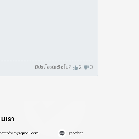
มีประโยชน์หรือไม่?
2
0
ามเรา
factcoform@gmail.com
@cofact