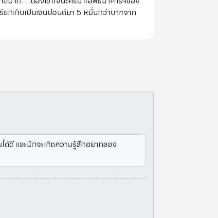
ระบาดมาก….ต้องเข้าใจนะครับ แอฟธนาคารฯของ
รียกเก็บเป็นเงินปอนด์มา 5 หมื่นกว่าบาทจาก
ได้ดี และมักจะเกิดความรู้สึกอยากลอง