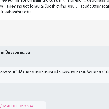
 แอฟอื่นๆที่เกี่ยวกับการสแกนใบหน้า อย่าหาทำนะครับ…. ตอนนี้แพร่
ตังฯ และไอคราว ของไอโฟน ฉะนั้นอย่าหาทำนะครับ…. ส่วนตัวบัตรเครดิตเ
ดไป อย่าหาทำนะครับ
หาที่เป็นจริงบางส่วน
แสดงตัวตนนั้นได้รับความสนใจมานานแล้ว เพราะสามารถสะท้อนความขี้เล่น
ail/9640000058284