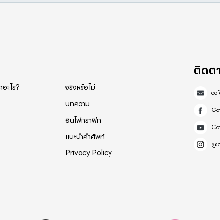
ติดต
็คอะไร?
จริงหรือไม่
co
บทความ
Co
อินโฟกราฟิก
Co
แนะนำคำศัพท์
@c
Privacy Policy