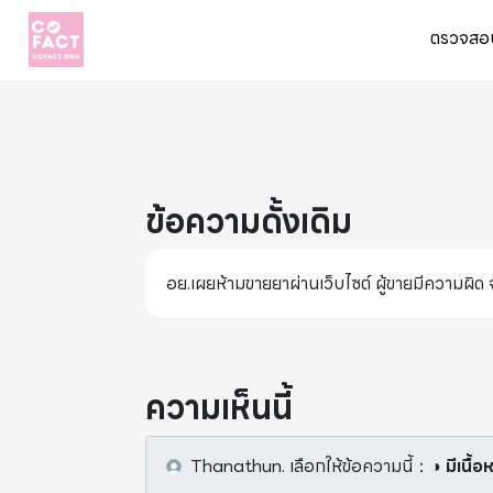
ตรวจสอบ
ข้อความดั้งเดิม
อย.เผยห้ามขายยาผ่านเว็บไซต์ ผู้ขายมีความผิด 
ความเห็นนี้
Thanathun.
เลือกให้ข้อความนี้
：
◑ มีเนื้อ