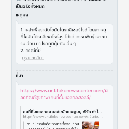
เป็นจริงทั้งหมด
เหตุผล
1. เหล้าเพิ่มระดับไขมันไตรกลีเซอร์ไรด์ โดยสาเหตุ
ที่ไขมันไตรกลีเซอไรด์สูง ได้แก่ กรรมพันธุ์ เบาหว
าน อ้วน ยา โรคภูมิคุ้มกัน อื่น ๆ
2. กรณีที่มี
ดูรายละเอียด
ที่มา
https://www.antifakenewscenter.com/ผ
ลิตภัณฑ์สุขภาพ/คนที่ดื่มแอลกอฮอลล์/
คนที่ดื่มแอลกอฮอลล์หนักและสูบบุหรี่จัด ทำให้เลือดเเยกเป็นชั้นไขมัน จริงหรือ? > ศูนย์ต่อต้านข่าวปลอม ประเทศไทย
https://www.antifakenewscenter.com/ผลิตภัณฑ์สุขภาพ/คนที่ดื่มแอลกอฮอลล์/
ตามที่มีการส่งต่อข่าวสารเรื่องคนที่ดื่ม