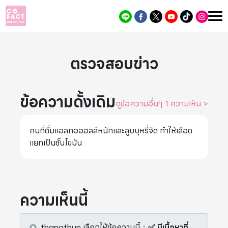
ตรวจสอบข่าว
ข้อความดั้งเดิม
ดูข้อความอื่นๆ 1 ความเห็น
>
คนที่ดื่มแอลกอฮอลล์หนักและสูบบุหรี่จัด ทำให้เลือด
เเยกเป็นชั้นไขมัน
ความเห็นนี้
thanathun
เลือกให้ข้อความนี้
：
✅ มีเนื้อหาที่