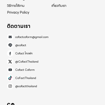
วิธีการใช้งาน
เกี่ยวกับเรา
Privacy Policy
ติดตามเรา
cofactcoform@gmail.com
@cofact
Cofact โคแฟค
@CofactThailand
Cofact Coform
CoFactThailand
@cofactthailand