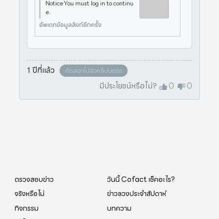
NoticeYou must log in to continu
e.
อัพเดทข้อมูลลิงก์อีกครั้ง
1 ปีที่แล้ว
คัดลอกไปยังคลิปบอร์ด
มีประโยชน์หรือไม่?
0
0
ตรวจสอบข่าว
วันนี้ Cofact เช็คอะไร?
จริงหรือไม่
ข่าวลวงประจำสัปดาห์
กิจกรรม
บทความ