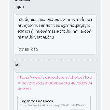
เหตุผล
คลิปนี้ถูกเผยแพร่สองวันหลังจากทางการไทยนำ
คณะทูตจากประเทศอาเซียน รัฐภาคีอนุสัญญาอ
อตตาวา ผู้แทนองค์การระหว่างประเทศ และองค์
กรภาคประชาสังคมด้าน
ดูรายละเอียด
ที่มา
https://www.facebook.com/photo/?fbid
=1067218762281309&set=a.407800974
889761
Log in to Facebook
https://www.facebook.com/photo/?fbid=1067218762281309&set=a.407800974889761