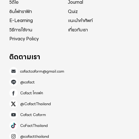
วิดีโอ
Journal
อินโฟกราฟิก
Quiz
E-Learning
แนะนำคำศัพท์
วิธีการใช้งาน
เกี่ยวกับเรา
Privacy Policy
ติดตามเรา
cofactcoform@gmail.com
@cofact
Cofact โคแฟค
@CofactThailand
Cofact Coform
CoFactThailand
@cofactthailand