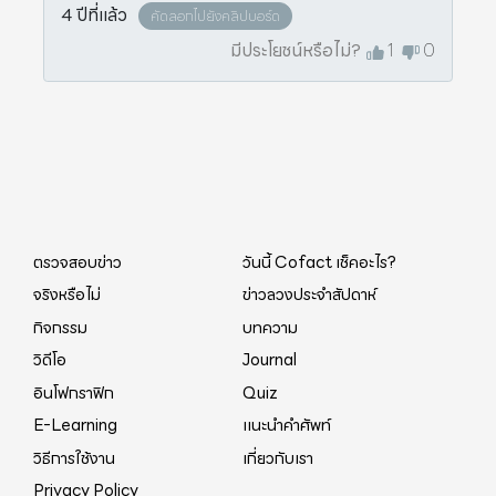
4 ปีที่แล้ว
คัดลอกไปยังคลิปบอร์ด
มีประโยชน์หรือไม่?
1
0
ตรวจสอบข่าว
วันนี้ Cofact เช็คอะไร?
จริงหรือไม่
ข่าวลวงประจำสัปดาห์
กิจกรรม
บทความ
วิดีโอ
Journal
อินโฟกราฟิก
Quiz
E-Learning
แนะนำคำศัพท์
วิธีการใช้งาน
เกี่ยวกับเรา
Privacy Policy