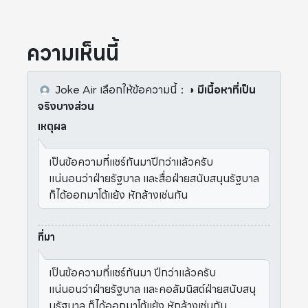
ชะลอตัวของเศ
ความเห็นนี้
Joke Air
เลือกให้ข้อความนี้
：
◑ มีเนื้อหาที่เป็น
จริงบางส่วน
เหตุผล
เป็นข้อความที่แชร์กันมาปีกว่าแล้วครับ
แน่นอนว่าฝ่ายรัฐบาล และสื่อฝ่ายสนับสนุนรัฐบาล
ก็ได้ออกมาโต้แย้ง หักล้างเช่นกัน
ที่มา
เป็นข้อความที่แชร์กันมา ปีกว่าแล้วครับ
แน่นอนว่าฝ่ายรัฐบาล และคอลัมนิสต์ฝ่ายสนับสนุ
นรัฐบาล ก็ได้ออกมาโต้แย้ง หักล้างเช่นกัน