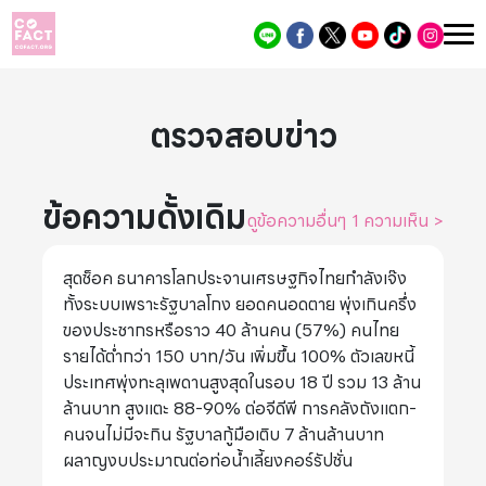
ตรวจสอบข่าว
ข้อความดั้งเดิม
ดูข้อความอื่นๆ 1 ความเห็น
>
สุดช็อค ธนาคารโลกประจานเศรษฐกิจไทยกำลังเจ๊ง
ทั้งระบบเพราะรัฐบาลโกง ยอดคนอดตาย พุ่งเกินครึ่ง
ของประชากรหรือราว 40 ล้านคน (57%) คนไทย
รายได้ต่ำกว่า 150 บาท/วัน เพิ่มขึ้น 100% ตัวเลขหนี้
ประเทศพุ่งทะลุเพดานสูงสุดในรอบ 18 ปี รวม 13 ล้าน
ล้านบาท สูงแตะ 88-90% ต่อจีดีพี การคลังถังแตก-
คนจนไม่มีจะกิน รัฐบาลกู้มือเติบ 7 ล้านล้านบาท
ผลาญงบประมาณต่อท่อน้ำเลี้ยงคอร์รัปชั่น