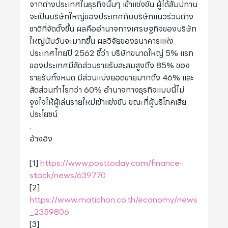
จากต่างประเทศในธุรกิจนั้นๆ เข้าแข่งขัน ผู้ได้สัมปทาน
จะเป็นบริษัทใหญ่ของประเทศกับบริษัทแนวร่วมต่าง
ชาติที่จัดตั้งขึ้น ผลคืออำนาจทางเศรษฐกิจของบริษัท
ใหญ่นับวันจะมากขึ้น ผลวิจัยของธนาคารแห่ง
ประเทศไทยปี 2562 ชี้ว่า บริษัทขนาดใหญ่ 5% แรก
ของประเทศมีสัดส่วนรายรับสะสมสูงถึง 85% ของ
รายรับทั้งหมด มีส่วนแบ่งยอดขายมากถึง 46% และ
สัดส่วนกำไรกว่า 60% อำนาจทางธุรกิจแบบนี้ไม่
จูงใจให้ผู้เล่นรายใหม่เข้าแข่งขัน ขณะที่ผู้บริโภคเสีย
ประโยชน์
.
อ้างอิง
[1]
https://www.posttoday.com/finance-
stock/news/639770
[2]
https://www.matichon.co.th/economy/news
_2359806
[3]