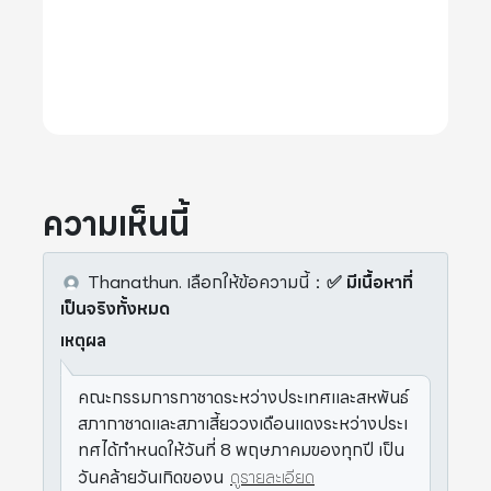
ความเห็นนี้
Thanathun.
เลือกให้ข้อความนี้
：
✅ มีเนื้อหาที่
เป็นจริงทั้งหมด
เหตุผล
คณะกรรมการกาชาดระหว่างประเทศและสหพันธ์
สภากาชาดและสภาเสี้ยววงเดือนแดงระหว่างประเ
ทศได้กำหนดให้วันที่ 8 พฤษภาคมของทุกปี เป็น
วันคล้ายวันเกิดของน
ดูรายละเอียด