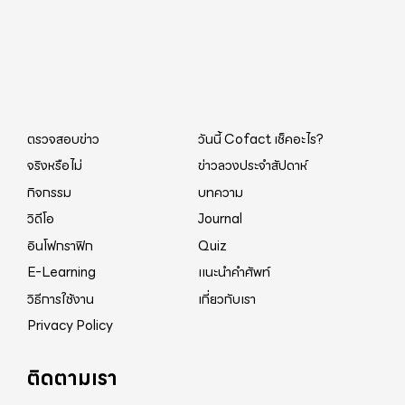
ตรวจสอบข่าว
วันนี้ Cofact เช็คอะไร?
จริงหรือไม่
ข่าวลวงประจำสัปดาห์
กิจกรรม
บทความ
วิดีโอ
Journal
อินโฟกราฟิก
Quiz
E-Learning
แนะนำคำศัพท์
วิธีการใช้งาน
เกี่ยวกับเรา
Privacy Policy
ติดตามเรา