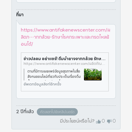
ที่มา
https://www.antifakenewscenter.com/ผ
ลิตภ⋯ากกล้วย-รักษาโรคกระเพาะและกรดไหลย้
อนได้/
ข่าวปลอม อย่าแชร์! ดื่มน้ำยางจากกล้วย รักษาโรคกระเพาะและกรดไหลย้อนได้ > ศูนย์ต่อต้านข่าวปลอม
https://www.antifakenewscenter.com/ผลิตภัณฑ์สุขภาพ/ข่าวปลอม-อย่าแชร์-ดื่มน้ำยางจากกล้วย-รักษาโรคกระเพาะและกรดไหลย้อนได้/
ตามที่มีการเผยแพร่ข้อมูลสุขภาพในสื่อ
สังคมออนไลน์เกี่ยวกับประเด็นเรื่องดื่ม
น้ำยางจากกล้วย รักษาโรคกระเพาะแล
อัพเดทข้อมูลลิงก์อีกครั้ง
ะกรดไหลย้อนได้ ทางศูนย์ต่อต้านข่าวป
ลอมได้ดำเนินการตรวจสอบข้อเท็จจริ
งกับกรมการแพทย์แผนไทยและการ
2 ปีที่แล้ว
คัดลอกไปยังคลิปบอร์ด
มีประโยชน์หรือไม่?
0
0