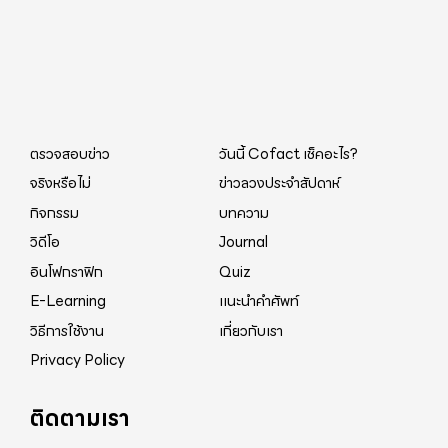
ตรวจสอบข่าว
วันนี้ Cofact เช็คอะไร?
จริงหรือไม่
ข่าวลวงประจำสัปดาห์
กิจกรรม
บทความ
วิดีโอ
Journal
อินโฟกราฟิก
Quiz
E-Learning
แนะนำคำศัพท์
วิธีการใช้งาน
เกี่ยวกับเรา
Privacy Policy
ติดตามเรา