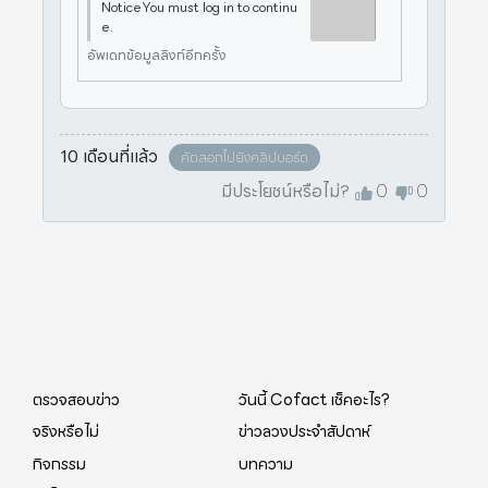
NoticeYou must log in to continu
e.
อัพเดทข้อมูลลิงก์อีกครั้ง
10 เดือนที่แล้ว
คัดลอกไปยังคลิปบอร์ด
มีประโยชน์หรือไม่?
0
0
ตรวจสอบข่าว
วันนี้ Cofact เช็คอะไร?
จริงหรือไม่
ข่าวลวงประจำสัปดาห์
กิจกรรม
บทความ