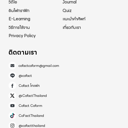
วิดีโอ
Journal
อินโฟกราฟิก
Quiz
E-Learning
แนะนำคำศัพท์
วิธีการใช้งาน
เกี่ยวกับเรา
Privacy Policy
ติดตามเรา
cofactcoform@gmail.com
@cofact
Cofact โคแฟค
@CofactThailand
Cofact Coform
CoFactThailand
@cofactthailand