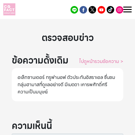
ตรวจสอบข่าว
ข้อความดั้งเดิม
ไปดูหน้ารวมข้อความ
>
อเล็กซานเดอร์ ทรูฟานอฟ ตัวประกันอิสราเอล ชื่นชม
กลุ่มฮามาสที่ดูแลอย่างดี มีเมตตา เคารพศักดิ์ศรี
ความเป็นมนุษย์
ความเห็นนี้