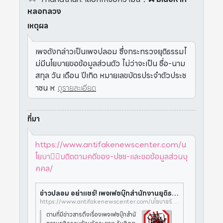
หลอกลวง
เหตุผล
เพจดังกล่าวเป็นเพจปลอม ซึ่งกระทรวงยุติธรรมไ
ม่มีนโยบายขอข้อมูลส่วนตัว ไม่ว่าจะเป็น ชื่อ-นาม
สกุล วัน เดือน ปีเกิด หมายเลขบัตรประจำตัวประช
าชน ห
ดูรายละเอียด
ที่มา
https://www.antifakenewscenter.com/น
โยบา⋯ับติดตามคดีของ-ปชช-และขอข้อมูลส่วนบุ
คคล/
ข่าวปลอม อย่าแชร์! เพจเฟซบุ๊กสำนักงานยุติธรรมจังหวัดระยอง รับติดตามคดีของ ปชช. และขอข้อมูลส่วนบุคคล | ศูนย์ต่อต้านข่าวปลอม
https://www.antifakenewscenter.com/นโยบายรัฐบาล-ข่าวสาร/ข่าวปลอม-อย่าแชร์-เพจเฟซบุ๊กสำนักงานยุติธรรมจังหวัดระยอง-รับติดตามคดีของ-ปชช-และขอข้อมูลส่วนบุคคล/
ตามที่มีข่าวสารถึงเรื่องเพจเฟซบุ๊กสำนั