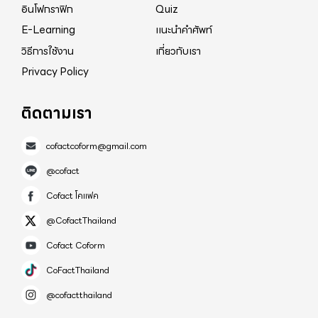
อินโฟกราฟิก
Quiz
E-Learning
แนะนำคำศัพท์
วิธีการใช้งาน
เกี่ยวกับเรา
Privacy Policy
ติดตามเรา
cofactcoform@gmail.com
@cofact
Cofact โคแฟค
@CofactThailand
Cofact Coform
CoFactThailand
@cofactthailand