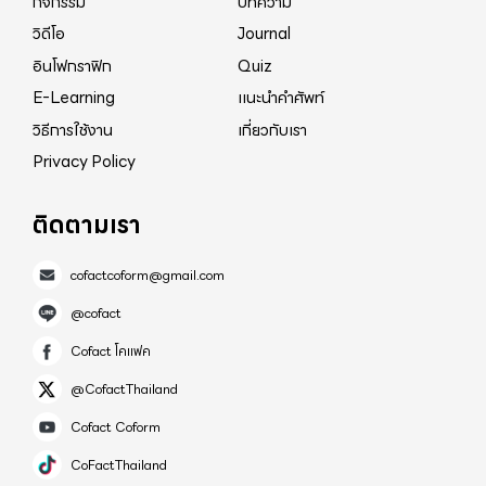
กิจกรรม
บทความ
วิดีโอ
Journal
อินโฟกราฟิก
Quiz
E-Learning
แนะนำคำศัพท์
วิธีการใช้งาน
เกี่ยวกับเรา
Privacy Policy
ติดตามเรา
cofactcoform@gmail.com
@cofact
Cofact โคแฟค
@CofactThailand
Cofact Coform
CoFactThailand