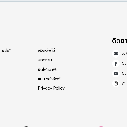
ติดต
็คอะไร?
จริงหรือไม่
co
บทความ
Co
อินโฟกราฟิก
Co
แนะนำคำศัพท์
@c
Privacy Policy