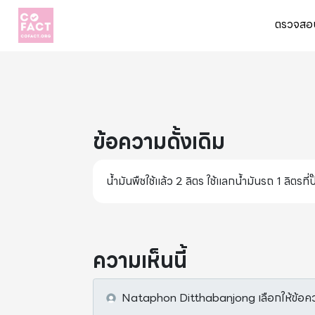
ตรวจสอบ
ข้อความดั้งเดิม
น้ำมันพืชใช้แล้ว 2 ลิตร ใช้แลกน้ำมันรถ 1 ลิตรที
ความเห็นนี้
Nataphon Ditthabanjong
เลือกให้ข้อคว