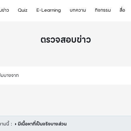
ข่าว
Quiz
E-Learning
บทความ
กิจกรรม
สื่อ
ตรวจสอบข่าว
่ปั๊มบางจาก
ามนี้
：
◑ มีเนื้อหาที่เป็นจริงบางส่วน